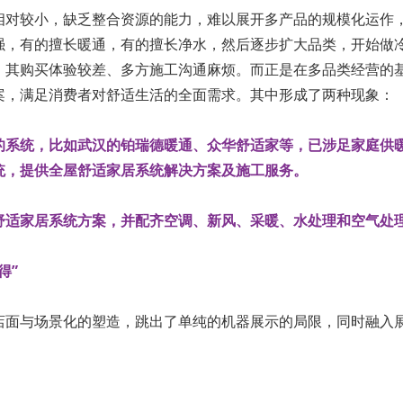
相对较小，缺乏整合资源的能力，难以展开多产品的规模化运作
强，有的擅长暖通，有的擅长净水，然后逐步扩大品类，开始做
，其购买体验较差、多方施工沟通麻烦。而正是在多品类经营的
案，满足消费者对舒适生活的全面需求。其中形成了两种现象：
的系统，比如武汉的铂瑞德暖通、众华舒适家等，已涉足家庭供
统，提供全屋舒适家居系统解决方案及施工服务。
舒适家居系统方案，并配齐空调、新风、采暖、水处理和空气处
得”
店面与场景化的塑造，跳出了单纯的机器展示的局限，同时融入