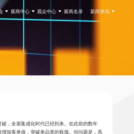
会
展商中心
观众中心
展商名录
新闻资讯
打破，全屋集成化时代已经到来。在此前的数年
商增加客单值，突破单品类的瓶颈。但问题是，系