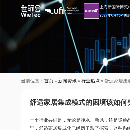
上海新国际博览
2027年6月16-18日
当前位置：
首页
»
新闻资讯
»
行业热点
» 舒适家居
舒适家居集成模式的困境该如何
一个行业共识是，无论是净水、新风，还是暖通
里，舒适家居集成化已经历了艰辛探索，这种系