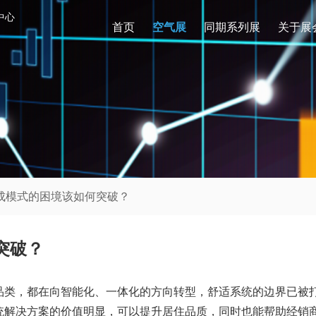
中心
首页
空气展
同期系列展
关于展
集成模式的困境该如何突破？
突破？
品类，都在向智能化、一体化的方向转型，舒适系统的边界已被
统解决方案的价值明显，可以提升居住品质，同时也能帮助经销