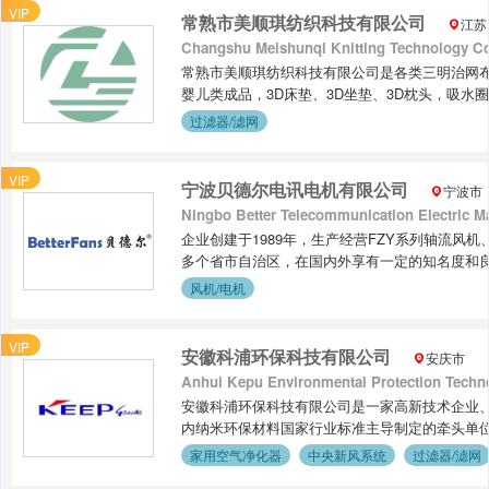
VIP
常熟市美顺琪纺织科技有限公司
江苏
Changshu Meishunqi Knitting Technology Co.
常熟市美顺琪纺织科技有限公司是各类三明治网布
婴儿类成品，3D床垫、3D坐垫、3D枕头，吸
体系，并致力于各类3D面料以及家纺成品的开发
过滤器/滤网
到来！
VIP
宁波贝德尔电讯电机有限公司
宁波市
Ningbo Better Telecommunication Electric Ma
企业创建于1989年，生产经营FZY系列轴流风
多个省市自治区，在国内外享有一定的知名度和良好
体系认证。
风机/电机
VIP
安徽科浦环保科技有限公司
安庆市
Anhui Kepu Environmental Protection Techno
安徽科浦环保科技有限公司是一家高新技术企业、
内纳米环保材料国家行业标准主导制定的牵头单位
位。座落在长江之滨、黄梅之乡、三孝故里的安庆望
家用空气净化器
中央新风系统
过滤器/滤网
生产研发厂房。 主要从事高效环保纳米小分子