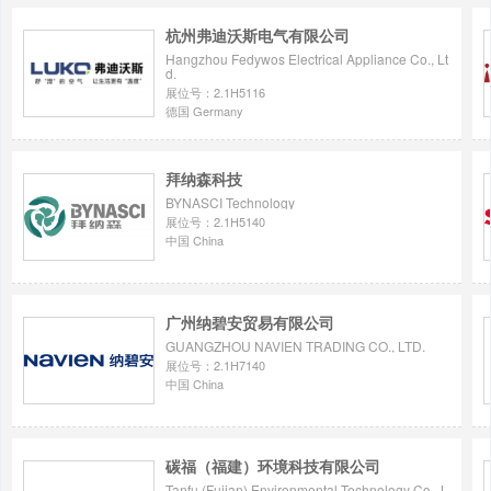
材、氨基纳米净材、增材制造专用柱粒、分子筛
有2条年产2000吨纳米锰基新材料生产线，一条年
杭州弗迪沃斯电气有限公司
产品已广泛应用于室内（车内）环境净化、低温
Hangzhou Fedywos Electrical Appliance Co., Lt
TVOC、臭氧、空气净化治理、空间消毒杀菌等领
d.
展位号：2.1H5116
德国 Germany
拜纳森科技
BYNASCI Technology
展位号：2.1H5140
中国 China
广州纳碧安贸易有限公司
GUANGZHOU NAVIEN TRADING CO., LTD.
展位号：2.1H7140
中国 China
碳福（福建）环境科技有限公司
Tanfu (Fujian) Environmental Technology Co., L