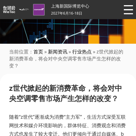
上海新国际博览中心
2027年6月16-18日
当前位置：
首页
»
新闻资讯
»
行业热点
» z世代掀起的
新消费革命，将会对中央空调零售市场产生怎样的改
变？
z世代掀起的新消费革命，将会对中
央空调零售市场产生怎样的改变？
随着“z世代”逐渐成为消费“主力军”，生活方式深受互联
网技术和媒介环境影响的，群体特征、消费观念和消费
方式也发生了较大变迁。他们更倾向于通过自媒体、b