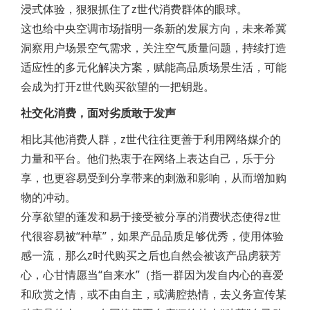
浸式体验，狠狠抓住了z世代消费群体的眼球。
这也给中央空调市场指明一条新的发展方向，未来希冀
洞察用户场景空气需求，关注空气质量问题，持续打造
适应性的多元化解决方案，赋能高品质场景生活，可能
会成为打开z世代购买欲望的一把钥匙。
社交化消费，面对劣质敢于发声
相比其他消费人群，z世代往往更善于利用网络媒介的
力量和平台。他们热衷于在网络上表达自己，乐于分
享，也更容易受到分享带来的刺激和影响，从而增加购
物的冲动。
分享欲望的蓬发和易于接受被分享的消费状态使得z世
代很容易被“种草”，如果产品品质足够优秀，使用体验
感一流，那么z时代购买之后也自然会被该产品虏获芳
心，心甘情愿当“自来水”（指一群因为发自内心的喜爱
和欣赏之情，或不由自主，或满腔热情，去义务宣传某