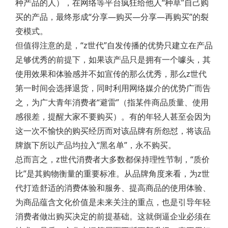
种产品的人），在网络等平台疯狂给他人“种草”自己购
买的产品，最终形成“分享—购买—分享—再购买”的裂
变模式。
但值得注意的是，“z世代”自发传播的优势只建立在产品
足够优秀的前提下，如果该产品只是拥有一个噱头，其
使用效果和体验感并不如宣传的那么优秀，那么z世代
第一时间会选择退货，同时利用网络媒介的优势广而告
之，为广大青年消费者“避雷”（指某件商品质量、使用
感很差，提醒大家不要购买）。有的年轻人甚至会因为
这一次不愉快的购买经历而对该品牌有所怨怼，将该品
牌旗下所以产品均拉入“黑名单”，永不购买。
总而言之，z世代消费者大多数都保持理性节制，“质价
比”是其购物衡量的重要标准。从品牌角度来看，为z世
代打造舒适的消费体验和服务、提高商品的使用体验、
为商品蕴含文化价值是未来关注的重点，也是引导年轻
消费者做出购买决定的前提基础。这就倒逼企业必须在