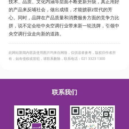
技术、品质、文化内涵等层面不断更新升级，真正用好
的产品来反哺社会，做出成绩，才能掳获z世代的芳
心。同时，品牌在产品质量和消费服务方面的竞争力比
拼，说不定会给中央空调行业带来新一轮洗牌，引领中
央空调行业走向新的道路。
此网站新闻内容及使用图片均来自网络，仅供读者参考，版权归作者所
有，如有侵权或冒犯，请联系删除，联系电话：021 3323 1300
联系我们