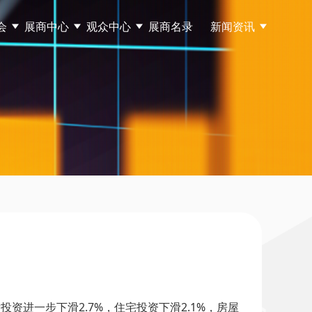
会
展商中心
观众中心
展商名录
新闻资讯
投资进一步下滑2.7%，住宅投资下滑2.1%，房屋