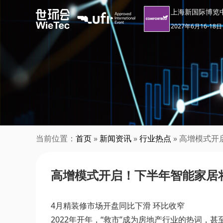
上海新国际博览
2027年6月16-18日
当前位置：
首页
»
新闻资讯
»
行业热点
» 高增模式
高增模式开启！下半年智能家居
4月精装修市场开盘同比下滑 环比收窄
2022年开年，“救市”成为房地产行业的热词，甚