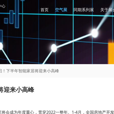
中心
首页
空气展
同期系列展
关于展
开启！下半年智能家居将迎来小高峰
将迎来小高峰
至将会成为年度重心，贯穿2022一整年。1-4月，全国房地产开发