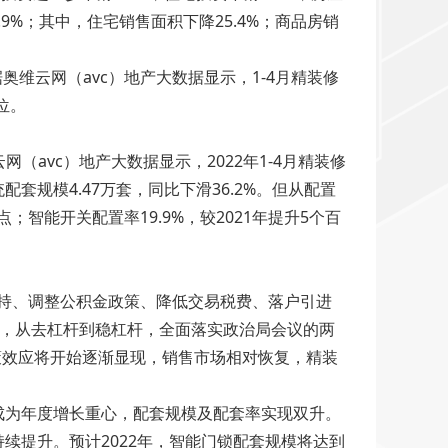
.9%；其中，住宅销售面积下降25.4%；商品房销
奥维云网（avc）地产大数据显示，1-4月精装修
位。
vc）地产大数据显示，2022年1-4月精装修
配套规模4.47万套，同比下滑36.2%。但从配置
；智能开关配置率19.9%，较2021年提升5个百
支持、调整公积金政策、降低交易税费、落户引进
号，从去杠杆到稳杠杆，全面落实政治局会议的两
策效应将开始逐渐显现，销售市场相对恢复，精装
成为年度增长重心，配套规模及配套率实现双升。
持续提升。预计2022年，智能门锁配套规模将达到