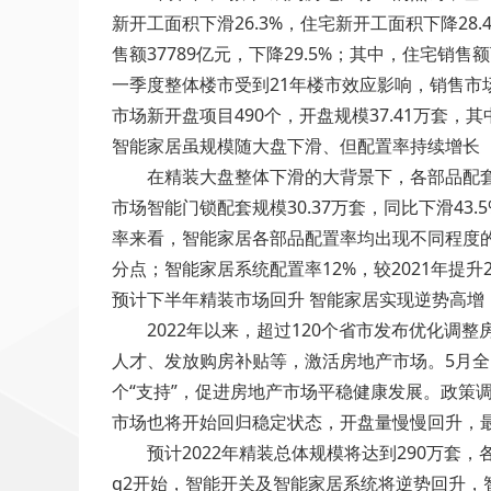
新开工面积下滑26.3%，住宅新开工面积下降28.
售额37789亿元，下降29.5%；其中，住宅销售额
一季度整体楼市受到21年楼市效应影响，销售市场持
市场新开盘项目490个，开盘规模37.41万套，
智能家居虽规模随大盘下滑、但配置率持续增长
在精装大盘整体下滑的大背景下，各部品配套规模
市场智能门锁配套规模30.37万套，同比下滑43.
率来看，智能家居各部品配置率均出现不同程度的上升
分点；智能家居系统配置率12%，较2021年提升2
预计下半年精装市场回升 智能家居实现逆势高增
2022年以来，超过120个省市发布优化调整
人才、发放购房补贴等，激活房地产市场。5月
个“支持”，促进房地产市场平稳健康发展。政策
市场也将开始回归稳定状态，开盘量慢慢回升，
预计2022年精装总体规模将达到290万套
q2开始，智能开关及智能家居系统将逆势回升，智