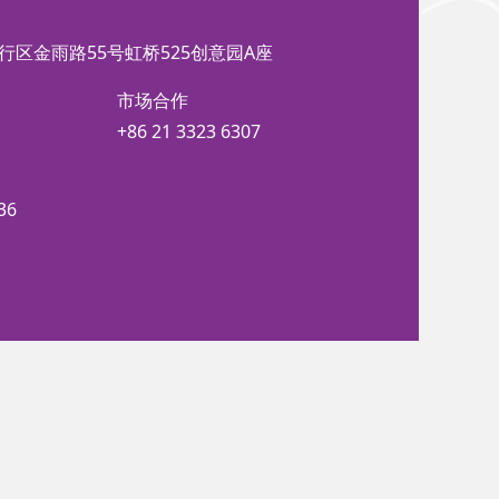
行区金雨路55号虹桥525创意园A座
市场合作
+86 21 3323 6307
36