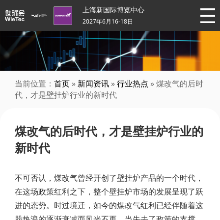
上海新国际博览中心
2027年6月16-18日
当前位置：
首页
»
新闻资讯
»
行业热点
» 煤改气的后时
代，才是壁挂炉行业的新时代
煤改气的后时代，才是壁挂炉行业的
新时代
不可否认，煤改气曾经开创了壁挂炉产品的一个时代，
在这场政策红利之下，整个壁挂炉市场的发展呈现了跃
进的态势。时过境迁，如今的煤改气红利已经伴随着这
股热浪的逐渐衰减而风光不再，当失去了政策的支撑