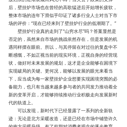
后，壁挂炉市场也在曾经的高歌猛进后开始增长疲软，
整体市场的连年下滑似乎印证了诸多行业人士对当下市
场的评价：“现在已经来到了壁挂炉行业的低潮期了。”
壁挂炉行业真的走到了“山穷水尽”吗？答案显然是
否定的，虽然来自市场的挑战依然存在，但是发展的机
遇同样摆在眼前。所以，与其停留在对过往的复盘中不
断感慨，不如正视当前的现实环境，正视自身的经营现
状，做好对未来发展的规划，这才是企业能够在困境下
实现破局的关键。更何况，能够以发展的眼光来看当
下，应当成为每一家壁挂炉企业想要实现困境突围的必
备能力，也只有当越来越多参与者的共同发力推动着全
新的变革开启，才能够持续推动行业积极走向发展新时
代的轨道上。
可以发现，新时代下已经显露了一系列的全新轨
迹：无论是北方采暖改造，还是已经在市场中铺垫许久
的南方采暖升级，有了前期对消费者观念的逐步教育