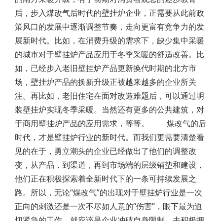
后，步入煤改气后时代的壁挂炉企业，正需要从此前政
策风口的发展中逐渐调整节奏，走向更富有竞争力的发
展新时代。比如，在消费升级的需求下，缺少集中采暖
的城市对于壁挂炉产品应用于冬季采暖的舒适改善。比
如，已经步入老旧壁挂炉产品更新换代时期的北方市
场，壁挂炉产品的换新升级正被越来越多的企业所关
注。再比如，老旧住宅在面对改造难题后，可以通过明
装壁挂炉实现冬季采暖。当然还有更多的公共建筑，对
于商用壁挂炉产品的应用需求，等等。 煤改气的后
时代，才是壁挂炉行业的新时代。而我们更需要清楚看
见的在于，勇立潮头的企业已经做出了他们的调整改
变，从产品，到渠道，再到市场端的层级铺垫和建设，
他们正在积极探索着全新时代下的一条可持续发展之
路。所以，无论“煤改气”的出现对于壁挂炉行业是一次
正向的刺激还是一次不尽如人意的“伤害”，眼下最为迫
切紧急的工作，就应该是企业冲破自身限制，去积极拥