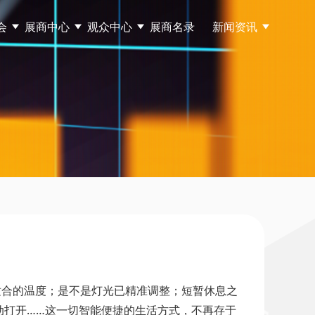
会
展商中心
观众中心
展商名录
新闻资讯
适合的温度；是不是灯光已精准调整；短暂休息之
动打开……这一切智能便捷的生活方式，不再存于