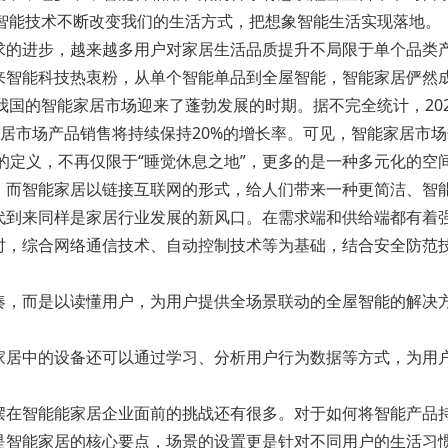
网智能技术不断改变我们的生活方式，把想象智能生活实现落地。
求的进步，越来越多用户对家居生活品质提升不局限于单个品类
来智能科技热衷粉，从单个智能单品到全屋智能，智能家居俨然
我国的智能家居市场迎来了蓬勃发展的时期。据不完全统计，202
能家居市场产品销售将持续保持20%的增长率。可见，智能家居市
样的定义，不再仅限于“睡觉休息之地”，更多的是一种多元化的
。而智能家居以链接互联网的形式，给人们带来一种更简洁、智
代到来同样是家居行业发展的新风口。在需求端和供给端都有着
时，综合网络通信技术、自动控制技术等为基础，结合安全防范
。
凑，而是以读懂用户，为用户提供全场景联动的全屋智能的解决
家居中的设备还可以通过学习、分析用户行为数据等方式，为用
摆在智能能家居企业面前的挑战还有很多。对于如何将智能产品
是智能家居的核心要点，场景的设置更是针对不同用户的生活习