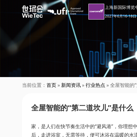
上海新国际博览
2027年6月16-18日
当前位置：
首页
»
新闻资讯
»
行业热点
» 全屋智能的
全屋智能的“第二道坎儿”是什么
家，是人们在快节奏生活中的“避风港”，你理想
后，走进浴室，无需等待，便可沐浴在温暖的水