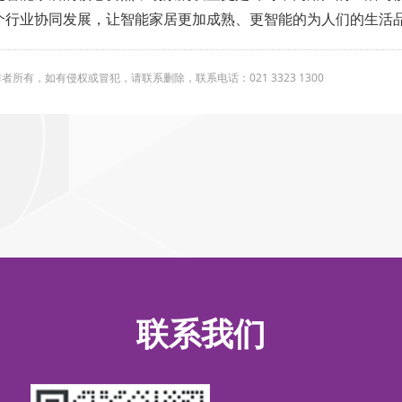
个行业协同发展，让智能家居更加成熟、更智能的为人们的生活
有，如有侵权或冒犯，请联系删除，联系电话：021 3323 1300
联系我们