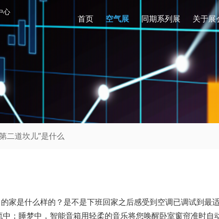
中心
首页
空气展
同期系列展
关于展
“第二道坎儿”是什么
中的家是什么样的？是不是下班回家之后感受到空调已调试到最
流中；睡梦中，智能音箱用轻柔的音乐将您唤醒卧室窗帘准时自