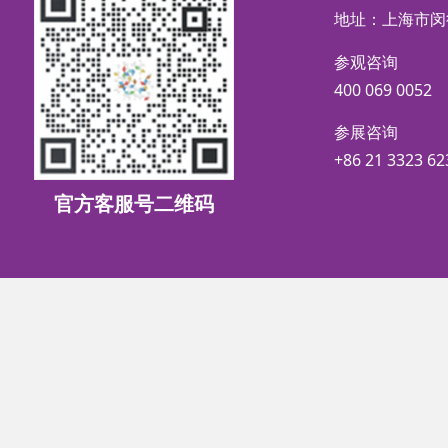
地址：上海市闵
参观咨询
400 069 0052
参展咨询
+86 21 3323 62
官方客服号二维码