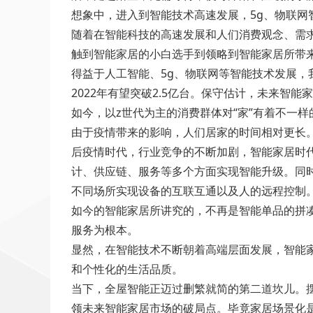
想象中，进入到智能技术高速发展，5g、物联
随着在智能科技的高速发展和人们消费观念、需
触到智能家居的小白选手到领略到智能家居所带
得益于人工智能、5g、物联网等智能技术发展，
2022年有望突破2.5亿台。保守估计，未来智
如今，以z世代为主的消费群体对“家”有着不一
由于疫情带来的影响，人们居家的时间相对更长
后疫情时代，行业竞争的不断加剧，智能家居时
计、供应链、服务等多个方面实现智能升级。同
不同场所实现设备的互联互通以及人的远程控制
如今的智能家居所讲究的，不再是智能单品的拼
服务为根本。
显然，在智能技术不断朝着高端层面发展，智能
和个性化的生活品质。
当下，全屋智能正迈过删繁就简的第二道坎儿。
领未来智能家居市场的破局点。毕竟家居场景化