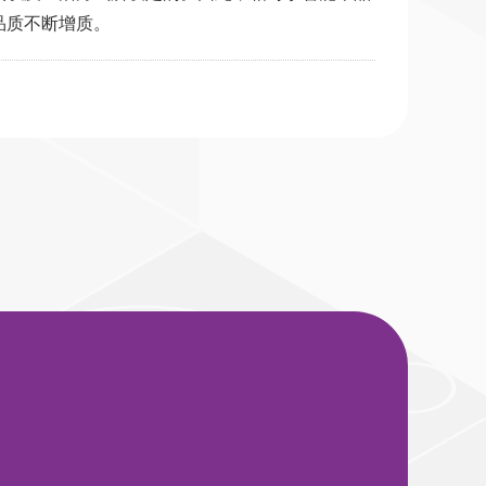
品质不断增质。