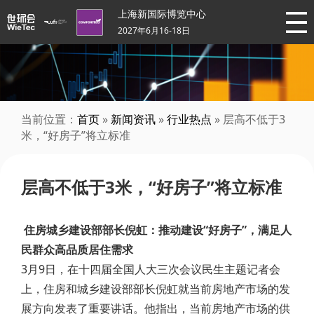
上海新国际博览中心
2027年6月16-18日
当前位置：
首页
»
新闻资讯
»
行业热点
» 层高不低于3
米，“好房子”将立标准
层高不低于3米，“好房子”将立标准
住房城乡建设部部长倪虹：推动建设“好房子”，满足人
民群众高品质居住需求
3月9日，在十四届全国人大三次会议民生主题记者会
上，住房和城乡建设部部长倪虹就当前房地产市场的发
展方向发表了重要讲话。他指出，当前房地产市场的供