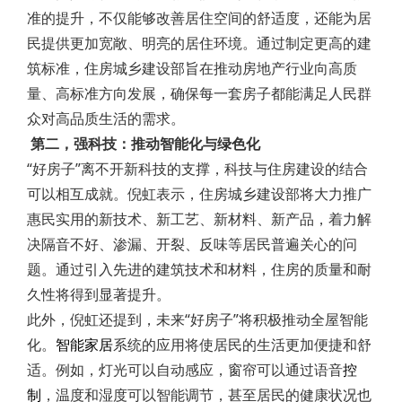
准的提升，不仅能够改善居住空间的舒适度，还能为居
民提供更加宽敞、明亮的居住环境。通过制定更高的建
筑标准，住房城乡建设部旨在推动房地产行业向高质
量、高标准方向发展，确保每一套房子都能满足人民群
众对高品质生活的需求。
第二，强科技：推动智能化与绿色化
“好房子”离不开新科技的支撑，科技与住房建设的结合
可以相互成就。倪虹表示，住房城乡建设部将大力推广
惠民实用的新技术、新工艺、新材料、新产品，着力解
决隔音不好、渗漏、开裂、反味等居民普遍关心的问
题。通过引入先进的建筑技术和材料，住房的质量和耐
久性将得到显著提升。
此外，倪虹还提到，未来“好房子”将积极推动全屋智能
化。
智能家居
系统的应用将使居民的生活更加便捷和舒
适。例如，灯光可以自动感应，窗帘可以通过语音
控
制
，温度和湿度可以智能调节，甚至居民的健康状况也