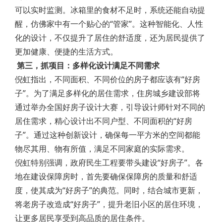
可以实时监测。冰箱里的食材不足时，系统还能自动提
醒，仿佛家中有一个贴心的“管家”。这种智能化、人性
化的设计，不仅提升了居住的舒适度，还为居民提供了
更加健康、便捷的生活方式。
第三，抓项目：多样化设计满足不同需求
倪虹指出，不同面积、不同价位的房子都应该有“好房
子”。为了满足多样化的居住需求，住房城乡建设部将
通过举办全国好房子设计大赛，引导设计师针对不同的
居住需求，精心设计出不同户型、不同面积的“好房
子”。通过这种创新设计，确保每一平方米的空间都能
物尽其用、物有所值，满足不同家庭的实际需求。
倪虹特别强调，政府民生工程要带头建设“好房子”。各
地在建设保障房时，首先要确保保障房的质量和舒适
度，使其成为“好房子”的典范。同时，结合城市更新，
将老房子改造成“好房子”，提升老旧小区的居住环境，
让更多居民享受到高品质的居住条件。