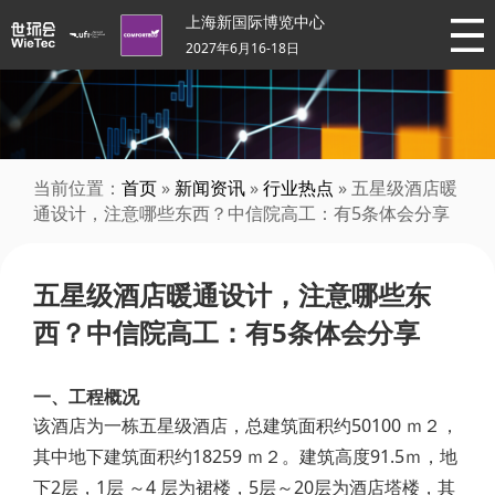
上海新国际博览中心
2027年6月16-18日
当前位置：
首页
»
新闻资讯
»
行业热点
» 五星级酒店暖
通设计，注意哪些东西？中信院高工：有5条体会分享
五星级酒店暖通设计，注意哪些东
西？中信院高工：有5条体会分享
一、工程概况
该酒店为一栋五星级酒店，总建筑面积约50100 ｍ２，
其中地下建筑面积约18259 ｍ２。建筑高度91.5ｍ，地
下2层，1层 ～4 层为裙楼，5层～20层为酒店塔楼，其