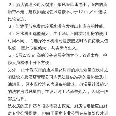
２）酒店管理公司反馈排油烟风管风速过小，管内的油
滴带不走，建议排油烟管风速按不小于12 ｍ ／ｓ 选取
比较合适。
３）过渡季节免费供冷系统没有发挥出其应有的性能。
４）冷水机组选型偏大。由于酒店不同功能用房的使用
时间不同， 而选择冷水机组时是按照逐时冷负荷最大值
取值， 因此取值偏大， 与实际有出入。
５）5层2.19 ｍ 高的设备夹层空间太小，管道太多，检
修人员检修十分不方便。
另外， 由于洗衣房的通风量及厨房的排油烟量在设计之
初建设方及酒店管理公司均无法提供准确的发热量及排
油烟量， 原本应按洗衣房设备的散热、散湿量计算确定
的洗衣房通风量由于在设计时工艺尚未介入， 因此一般
都是估算。
洗衣房的工作还有很多需要去探究。厨房油烟量应由厨
房专业公司提供， 但由于厨房专业公司在装修阶段才进