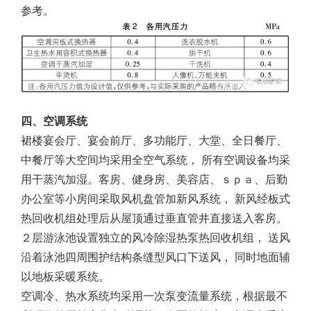
参考。
四、空调系统
裙楼宴会厅、宴会前厅、多功能厅、大堂、全日餐厅、
中餐厅等大空间均采用全空气系统， 所有空调设备均采
用干蒸汽加湿。客房、健身房、美容店、ｓｐａ、后勤
办公室等小房间采取风机盘管加新风系统， 新风经板式
热回收机组处理后从屋顶通过垂直管井直接送入客房。
２层游泳池设置独立的风冷除湿热泵热回收机组， 送风
沿着泳池四周围护结构条缝型风口下送风， 同时地面辅
以地板采暖系统。
空调冷、热水系统均采用一次泵变流量系统，根据最不