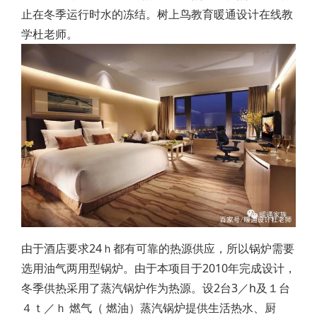
止在冬季运行时水的冻结。树上鸟教育暖通设计在线教
学杜老师。
由于酒店要求24ｈ都有可靠的热源供应，所以锅炉需要
选用油气两用型锅炉。由于本项目于2010年完成设计，
冬季供热采用了蒸汽锅炉作为热源。设2台3／h及１台
４ｔ／ｈ 燃气（ 燃油）蒸汽锅炉提供生活热水、厨