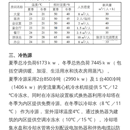
三、冷热源
夏季总冷负荷6173ｋｗ， 冬季总热负荷 7445ｋｗ（ 包
括空调供暖、加湿、生活用水和洗衣房用蒸汽） 。
夏季冷源采用2台850冷吨（2990ｋｗ）及１台400冷吨
（1406ｋｗ）的变流量离心机冷水机组提供 5 ℃／12
℃冷冻水。同时在冷冻站设置板式换热器利用冷却塔在
冬季为内区提供免费冷源。在冬季以冷却水（8 ℃ ／11
℃ ） 作为冷源， 室外湿球温度4℃ 。通过换热器为建
筑的内区提供空调冷冻水（ 10℃ ／15 ℃ ） 。冷却塔
集水盘和冷却水管将分别配设电加热器和伴热电缆以防