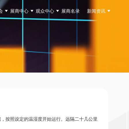
会
展商中心
观众中心
展商名录
新闻资讯
启，按照设定的温湿度开始运行。远隔二十几公里