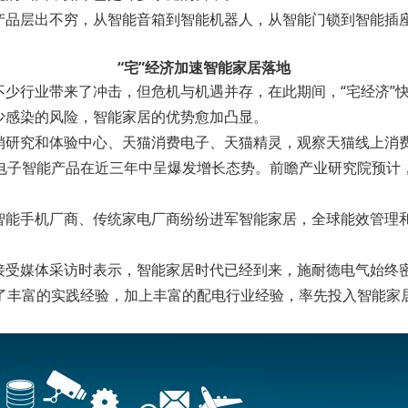
产品层出不穷，从智能音箱到智能机器人，从智能门锁到智能插座
“宅”经济加速智能家居落地
少行业带来了冲击，但危机与机遇并存，在此期间，“宅经济”快
少感染的风险，智能家居的优势愈加凸显。
销研究和体验中心、天猫消费电子、天猫精灵，观察天猫线上消
的电子智能产品在近三年中呈爆发增长态势。前瞻产业研究院预计，中
智能手机厂商、传统家电厂商纷纷进军智能家居，全球能效管理
接受媒体采访时表示，智能家居时代已经到来，施耐德电气始终
累了丰富的实践经验，加上丰富的配电行业经验，率先投入智能家