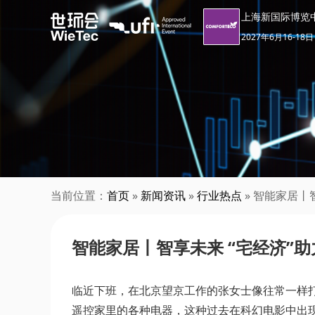
上海新国际博览
2027年6月16-18日
当前位置：
首页
»
新闻资讯
»
行业热点
» 智能家居丨
智能家居丨智享未来 “宅经济”
临近下班，在北京望京工作的张女士像往常一样
遥控家里的各种电器，这种过去在科幻电影中出