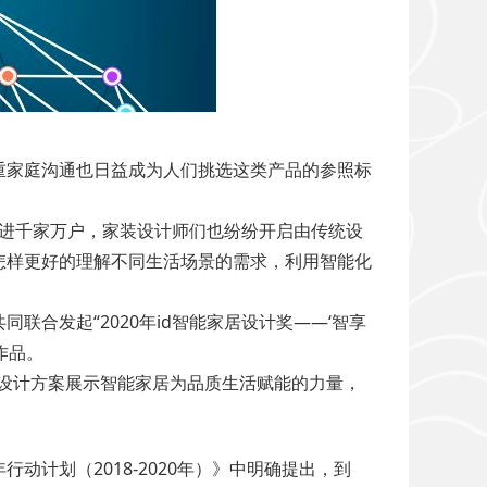
重家庭沟通也日益成为人们挑选这类产品的参照标
走进千家万户，家装设计师们也纷纷开启由传统设
怎样更好的理解不同生活场景的需求，利用智能化
合发起“2020年id智能家居设计奖――‘智享
作品。
设计方案展示智能家居为品质生活赋能的力量，
计划（2018-2020年）》中明确提出，到