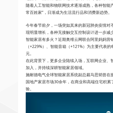
随着人工智能和物联网技术逐渐成熟，各种智能
常百姓家”，日渐成为生活流行品和消费新趋势。
今年春节前夕，一场突如其来的新冠肺炎疫情对不
现明显增长，各种无接触交互控制设计进一步减
智能家居有多火？近期奥维云网联合阿里妈妈营
（+229%）、智能音箱（+121%）为主要代表
元。
在此背景下，更多企业陆续入场，互联网企业、
加入，并持续深耕智能家居领域。
施耐德电气全球智能家居系统副总裁马思韬曾在
国地产家居市场30余年，在商业和高端住宅积
验。