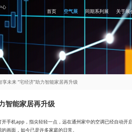
中心
首页
空气展
同期系列展
关于展
智享未来 “宅经济”助力智能家居再升级
助力智能家居再升级
打开手机app，指尖轻轻一点，远在通州家中的空调已经自动开
现的画面，如今已是许多家庭的日常。