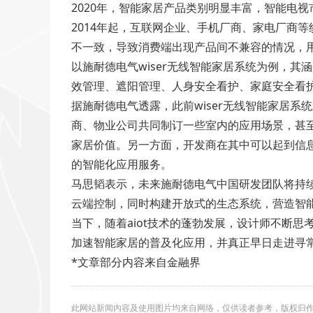
2020年，智能家居产品类别明显丰富，智能电
2014年起，互联网企业、手机厂商、家电厂商
不一致，导致消费端出现产品间不兼容的情况，
以施耐德电气wiser无线智能家居系统为例，
效管理、遮阳管理、人身安全看护、家庭安全看
据施耐德电气透露，此前wiser无线智能家居
商、物业公司共同制订一些室内的应用场景，甚
家居价值。另一方面，开发商在其中可以起到信
的智能化应用服务。
马思韬表示，未来施耐德电气中国研发团队将持
云端控制，同时构建开放式的生态系统，营造智
当下，随着aiot技术的蓬勃发展，设计师不断
加速智能家居的普及化应用，并真正早日走进寻
*文章部分内容来自金融界
此网站新闻内容及使用图片均来自网络，仅供读者参考，版权归作者所