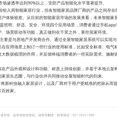
视市场渗透率达到90%以上，安防产品智能化水平显著提升。
等纷纷入局智能家居行业，但各智能家居品牌厂商的产品之间存
用户体验较差。从目前的智能家居市场的发展来看，未来智能家
其涵盖照明、舒适、安全、环境四个应用场景，消费者通过手机ap
护、场景联动等功能，真正做到在千里之外，掌控居家环境。
系统主要是与房地产开发商合作。通过全屋智能家居系统可以实现
至在应用场景上制订一些行业的使用标准，比如安全标准、电气
息大数据梳理的作用，并反馈终端消费者的一些实际需求。施耐
续在产品外观和设计和功能、材质上持续创新，并基于本地云架
能家居生态圈，与行业伙伴共同推动全屋智能时代的到来。
思考将新科技融入家居设计，以及厂商对于用户更精准的把脉从而
常百姓家。
有，如有侵权或冒犯，请联系删除，联系电话：021 3323 1300