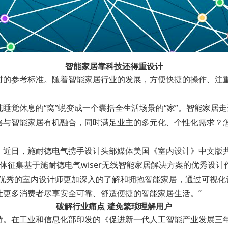
智能家居靠科技还得重设计
时的参考标准。随着智能家居行业的发展，方便快捷的操作、注
睡觉休息的“窝”蜕变成一个囊括全生活场景的“家”。智能家居
格与智能家居有机融合，同时满足业主的多元化、个性化需求？
近日，施耐德电气携手设计头部媒体美国《室内设计》中文版共同联
体征集基于施耐德电气wiser无线智能家居解决方案的优秀设计
手优秀的室内设计师更加深入的了解和拥抱智能家居，通过可视化
让更多消费者尽享安全可靠、舒适便捷的智能家居生活。”
破解行业痛点 避免繁琐理解用户
。在工业和信息化部印发的《促进新一代人工智能产业发展三年行动