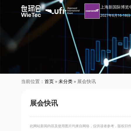
上海新国际博览
2027年6月16-18日
当前位置：
首页
»
未分类
» 展会快讯
展会快讯
此网站新闻内容及使用图片均来自网络，仅供读者参考，版权归作者所