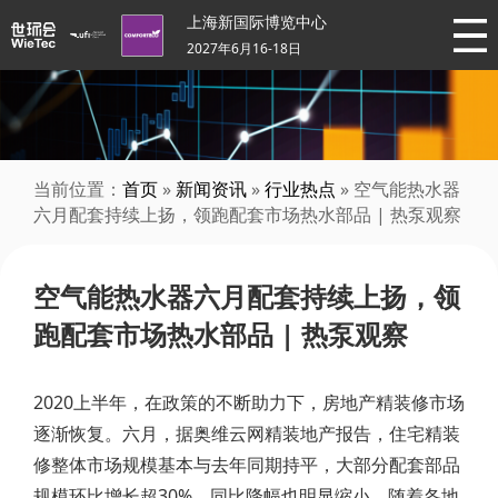
上海新国际博览中心
2027年6月16-18日
当前位置：
首页
»
新闻资讯
»
行业热点
» 空气能热水器
六月配套持续上扬，领跑配套市场热水部品 | 热泵观察
空气能热水器六月配套持续上扬，领
跑配套市场热水部品 | 热泵观察
2020上半年，在政策的不断助力下，房地产精装修市场
逐渐恢复。六月，据奥维云网精装地产报告，住宅精装
修整体市场规模基本与去年同期持平，大部分配套部品
规模环比增长超30%，同比降幅也明显缩小。随着各地