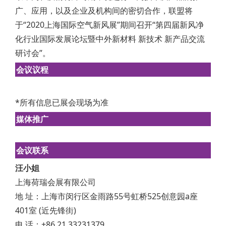
广、应用，以及企业及机构间的密切合作，联盟将
于“2020上海国际空气新风展”期间召开“第四届新风净
化行业国际发展论坛暨中外新材料 新技术 新产品交流
研讨会”。
会议议程
*所有信息已展会现场为准
媒体推广
会议联系
汪小姐
上海荷瑞会展有限公司
地 址：上海市闵行区金雨路55号虹桥525创意园a座
401室 (近先锋街)
电 话：+86 21 33231379