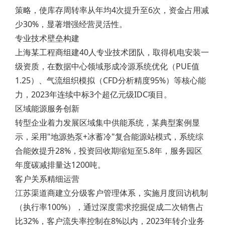
策略，使库存周转率从年均4次提升至6次，资金占用减
少30%，显著增强经营灵活性。
专业技术壁垒构建
上海某工程商组建40人专业技术团队，取得机电安装一
级资质，在数据中心领域形成冷源系统优化（PUE值
1.25）、气流组织模拟（CFD分析精度95%）等核心能
力，2023年连续中标3个超亿元级IDC项目。
区域能源服务创新
转型企业着力发展区域集中供能系统，某典型案例显
示，采用"地源热泵+冰蓄冷"复合能源站模式，系统综
合能效提升28%，投资回收期缩短至5.8年，服务园区
年度碳减排量达1200吨。
客户关系精细运营
江苏渠道商建立分级客户管理体系，实施月度回访机制
（执行率100%），通过深度需求挖掘促成二次销售占
比32%，客户流失率控制在8%以内，2023年转介业务