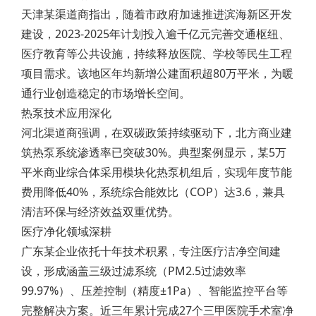
天津某渠道商指出，随着市政府加速推进滨海新区开发
建设，2023-2025年计划投入逾千亿元完善交通枢纽、
医疗教育等公共设施，持续释放医院、学校等民生工程
项目需求。该地区年均新增公建面积超80万平米，为暖
通行业创造稳定的市场增长空间。
热泵技术应用深化
河北渠道商强调，在双碳政策持续驱动下，北方商业建
筑热泵系统渗透率已突破30%。典型案例显示，某5万
平米商业综合体采用模块化热泵机组后，实现年度节能
费用降低40%，系统综合能效比（COP）达3.6，兼具
清洁环保与经济效益双重优势。
医疗净化领域深耕
广东某企业依托十年技术积累，专注医疗洁净空间建
设，形成涵盖三级过滤系统（PM2.5过滤效率
99.97%）、压差控制（精度±1Pa）、智能监控平台等
完整解决方案。近三年累计完成27个三甲医院手术室净