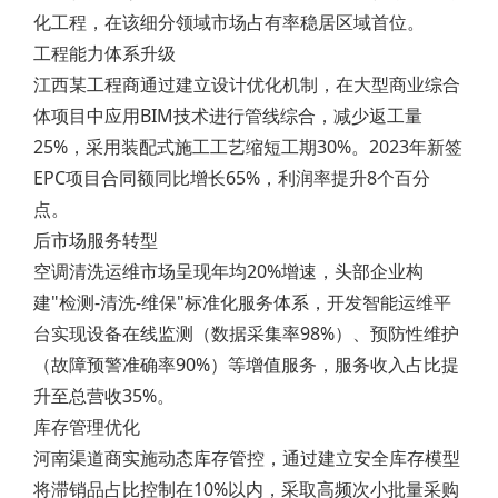
化工程，在该细分领域市场占有率稳居区域首位。
工程能力体系升级
江西某工程商通过建立设计优化机制，在大型商业综合
体项目中应用BIM技术进行管线综合，减少返工量
25%，采用装配式施工工艺缩短工期30%。2023年新签
EPC项目合同额同比增长65%，利润率提升8个百分
点。
后市场服务转型
空调清洗运维市场呈现年均20%增速，头部企业构
建"检测-清洗-维保"标准化服务体系，开发智能运维平
台实现设备在线监测（数据采集率98%）、预防性维护
（故障预警准确率90%）等增值服务，服务收入占比提
升至总营收35%。
库存管理优化
河南渠道商实施动态库存管控，通过建立安全库存模型
将滞销品占比控制在10%以内，采取高频次小批量采购