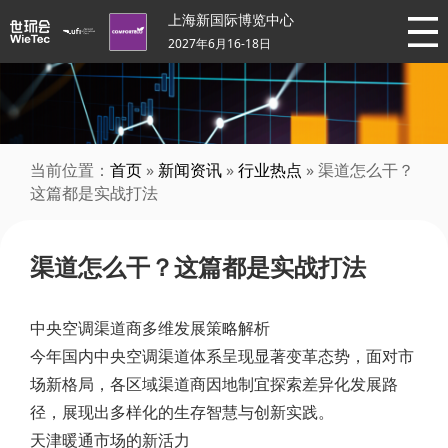
上海新国际博览中心
2027年6月16-18日
当前位置：
首页
»
新闻资讯
»
行业热点
» 渠道怎么干？
这篇都是实战打法
渠道怎么干？这篇都是实战打法
中央空调渠道商多维发展策略解析
今年国内中央空调渠道体系呈现显著变革态势，面对市
场新格局，各区域渠道商因地制宜探索差异化发展路
径，展现出多样化的生存智慧与创新实践。
天津暖通市场的新活力