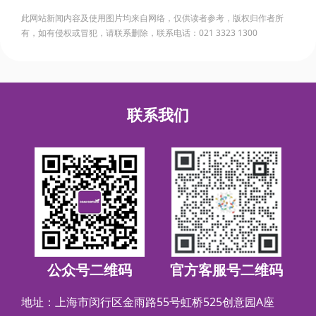
此网站新闻内容及使用图片均来自网络，仅供读者参考，版权归作者所
有，如有侵权或冒犯，请联系删除，联系电话：021 3323 1300
联系我们
公众号二维码
官方客服号二维码
地址：上海市闵行区金雨路55号虹桥525创意园A座