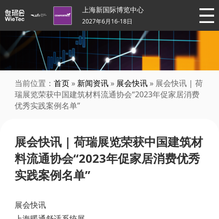
上海新国际博览中心
2027年6月16-18日
当前位置：
首页
»
新闻资讯
»
展会快讯
» 展会快讯 | 荷
瑞展览荣获中国建筑材料流通协会“2023年促家居消费
优秀实践案例名单”
展会快讯 | 荷瑞展览荣获中国建筑材
料流通协会“2023年促家居消费优秀
实践案例名单”
展会快讯
上海暖通舒适系统展