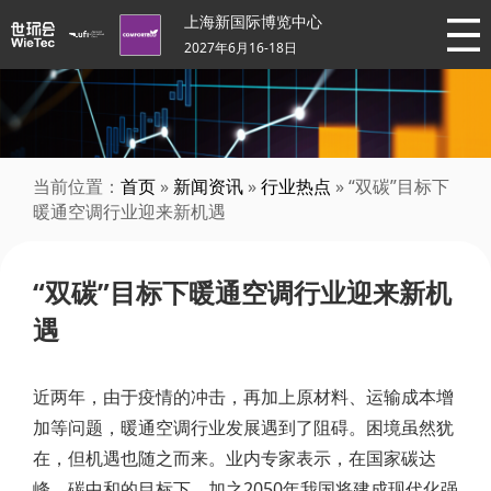
上海新国际博览中心
2027年6月16-18日
当前位置：
首页
»
新闻资讯
»
行业热点
» “双碳”目标下
暖通空调行业迎来新机遇
“双碳”目标下暖通空调行业迎来新机
遇
近两年，由于疫情的冲击，再加上原材料、运输成本增
加等问题，暖通空调行业发展遇到了阻碍。困境虽然犹
在，但机遇也随之而来。业内专家表示，在国家碳达
峰、碳中和的目标下，加之2050年我国将建成现代化强