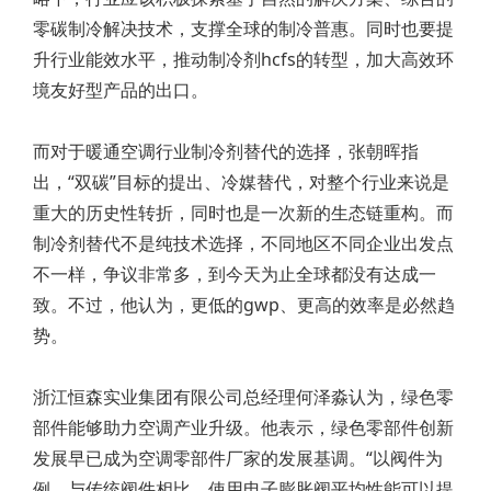
零碳制冷解决技术，支撑全球的制冷普惠。同时也要提
升行业能效水平，推动制冷剂hcfs的转型，加大高效环
境友好型产品的出口。
而对于暖通空调行业制冷剂替代的选择，张朝晖指
出，“双碳”目标的提出、冷媒替代，对整个行业来说是
重大的历史性转折，同时也是一次新的生态链重构。而
制冷剂替代不是纯技术选择，不同地区不同企业出发点
不一样，争议非常多，到今天为止全球都没有达成一
致。不过，他认为，更低的gwp、更高的效率是必然趋
势。
浙江恒森实业集团有限公司总经理何泽淼认为，绿色零
部件能够助力空调产业升级。他表示，绿色零部件创新
发展早已成为空调零部件厂家的发展基调。“以阀件为
例，与传统阀件相比，使用电子膨胀阀平均性能可以提