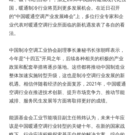
国，暖通制冷行业将觅到更多发展机会。在近日召开
的“中国暖通空调产业发展峰会”上，多位行业专家和企
业代表对暖通空调行业所面临的新机遇发表了各自的看
法。
中国制冷空调工业协会副理事长兼秘书长张朝晖表示，
今年是“十四五”开局之年，后续各种相关的积极的产业
政策和配套举措将逐步落地。这些都将推动中国制造业
整体加速实施转型升级，这也是制冷空调行业发展的新
机遇。相信伴随着经济的全面复苏，2021年，中国暖通
空调行业在推进技术创新、提升市场竞争力、推动节能
减排、服务民生发展等方面将取得更好的成绩。
能源基金会工业节能项目副主任韩炜认为，未来十年应
该是中国暖通空调行业转型的关键十年。在新的国家战
略下，行业应该积极探索基于自然的解决方案、综合的