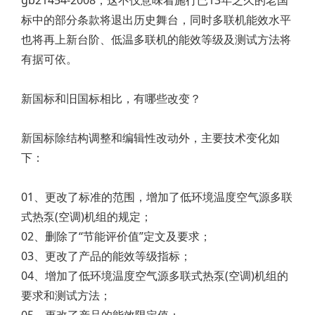
gb21454-2008，这不仅意味着施行已13年之久的老国
标中的部分条款将退出历史舞台，同时多联机能效水平
也将再上新台阶、低温多联机的能效等级及测试方法将
有据可依。
新国标和旧国标相比，有哪些改变？
新国标除结构调整和编辑性改动外，主要技术变化如
下：
01、更改了标准的范围，增加了低环境温度空气源多联
式热泵(空调)机组的规定；
02、删除了“节能评价值”定文及要求；
03、更改了产品的能效等级指标；
04、增加了低环境温度空气源多联式热泵(空调)机组的
要求和测试方法；