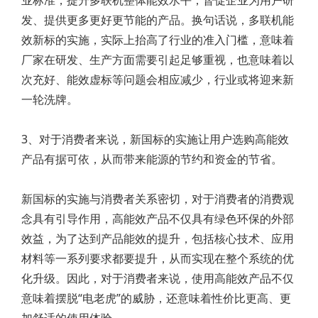
业标准，提升多联机整体能效水平，督促企业为用户研
发、提供更多更好更节能的产品。换句话说，多联机能
效新标的实施，实际上抬高了行业的准入门槛，意味着
厂家在研发、生产方面需要引起足够重视，也意味着以
次充好、能效虚标等问题会相应减少，行业或将迎来新
一轮洗牌。
3、对于消费者来说，新国标的实施让用户选购高能效
产品有据可依，从而带来能源的节约和资金的节省。
新国标的实施与消费者关系密切，对于消费者的消费观
念具有引导作用，高能效产品不仅具有绿色环保的外部
效益，为了达到产品能效的提升，包括核心技术、应用
材料等一系列要求都要提升，从而实现在整个系统的优
化升级。因此，对于消费者来说，使用高能效产品不仅
意味着摆脱“电老虎”的威胁，还意味着性价比更高、更