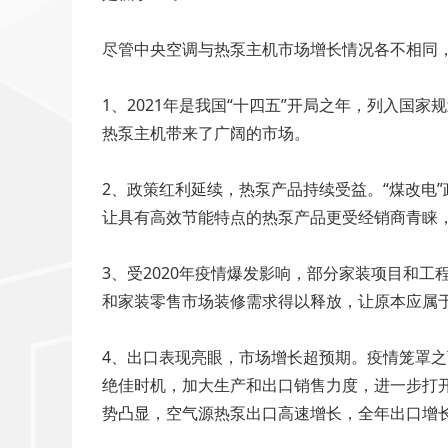
尽管中央空调与热泵主机市场增长情况各不相同
1、2021年是我国“十四五”开局之年，列入
热泵主机带来了广阔的市场。
2、政策红利延续，热泵产品持续受益。“煤改电
让具有高效节能特点的热泵产品更受经销商青睐
3、受2020年疫情爆发影响，部分家装项目和
和家装零售市场装修需求得以释放，让原本应属于2
4、出口表现亮眼，市场增长超预期。疫情笼罩
绝佳时机，加大生产和出口销售力度，进一步打开
势凸显，空气源热泵出口高速增长，全年出口增长