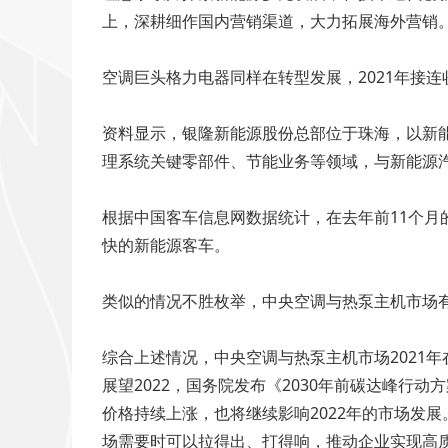
上，深耕细作国内营销渠道，大力拓展海外营销。
空调巨头格力电器同样在转型发展，2021年接
资料显示，银隆新能源股份总部位于珠海，以新
理系统关键零部件、节能业务等领域，与新能源
根据中国客车信息网数据统计，在去年前11个月的
快的新能源客车。
类似的情况不胜枚举，中央空调与热泵主机市场
综合上述情况，中央空调与热泵主机市场2021
展望2022，国务院发布《2030年前碳达峰
价格持续上涨，也将继续影响2022年的市场发
场需要时可以拉得出、打得响，推动企业实现高