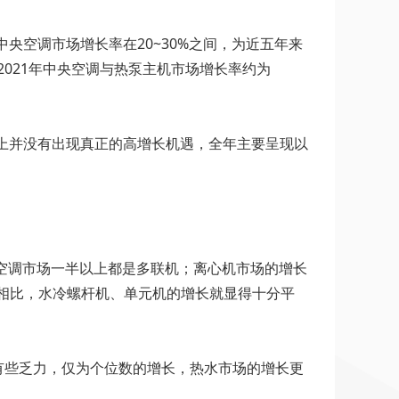
央空调市场增长率在20~30%之间，为近五年来
021年中央空调与热泵主机市场增长率约为
际上并没有出现真正的高增长机遇，全年主要呈现以
央空调市场一半以上都是多联机；离心机市场的增长
机相比，水冷螺杆机、单元机的增长就显得十分平
有些乏力，仅为个位数的增长，热水市场的增长更