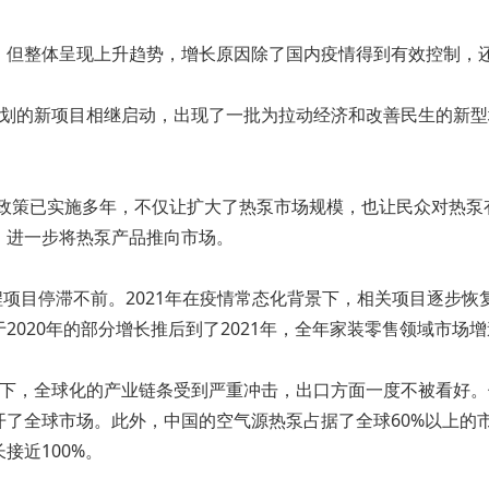
，但整体呈现上升趋势，增长原因除了国内疫情得到有效控制，
国家规划的新项目相继启动，出现了一批为拉动经济和改善民生的新
”政策已实施多年，不仅让扩大了热泵市场规模，也让民众对热泵有
，进一步将热泵产品推向市场。
工程项目停滞不前。2021年在疫情常态化背景下，相关项目逐步
020年的部分增长推后到了2021年，全年家装零售领域市场增
之下，全球化的产业链条受到严重冲击，出口方面一度不被看好
了全球市场。此外，中国的空气源热泵占据了全球60%以上的市
接近100%。