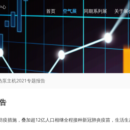
中心
首页
空气展
同期系列展
关于展
热泵主机2021专题报告
报告
的防疫措施，叠加超12亿人口相继全程接种新冠肺炎疫苗，生活