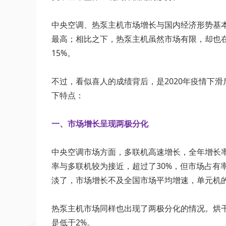
中央空调、热泵主机市场增长与国内经济形势基本
最高；相比之下，热泵主机虽然市场有限，却也在
15%。
不过，看似喜人的成绩背后，是2020年疫情下
下特点：
一、市场增长呈现两极分化
中央空调市场方面，多联机高速增长，全年增长率
率与多联机较为接近，超过了30%，但市场占有
淡了，市场增长不及全国市场平均增速，单元机的
热泵主机市场同样也出现了两极分化的情况。烘
是低于2%。