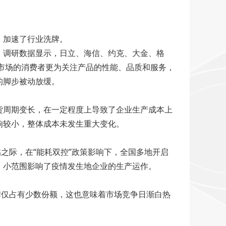
，加速了行业洗牌。
。调研数据显示，日立、海信、约克、大金、格
机市场的消费者更为关注产品的性能、品质和服务，
的脚步被动放缓。
货周期变长，在一定程度上导致了企业生产成本上
响较小，整体成本未发生重大变化。
之际，在“能耗双控”政策影响下，全国多地开启
，小范围影响了疫情发生地企业的生产运作。
牌仅占有少数份额，这也意味着市场竞争日渐白热