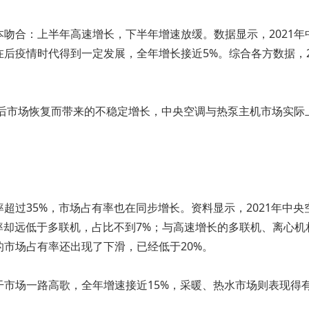
吻合：上半年高速增长，下半年增速放缓。数据显示，2021年中
后疫情时代得到一定发展，全年增长接近5%。综合各方数据，2
滑后市场恢复而带来的不稳定增长，中央空调与热泵主机市场实
超过35%，市场占有率也在同步增长。资料显示，2021年中
率却远低于多联机，占比不到7%；与高速增长的多联机、离心
市场占有率还出现了下滑，已经低于20%。
干市场一路高歌，全年增速接近15%，采暖、热水市场则表现得