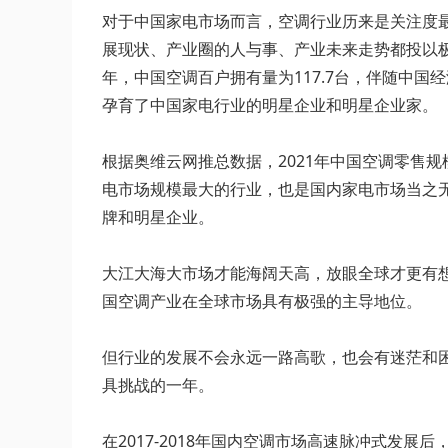
对于中国家电市场而言，空调行业历来是关注度
展现状、产业圈的人与事、产业未来走势都投以极
年，中国空调百户拥有量为117.7台，伴随中
孕育了中国家电行业的明星企业和明星企业家。
根据奥维云网推总数据，2021年中国空调零售规
电市场规模最大的行业，也是国内家电市场当之无愧
牌和明星企业。
大江大海大市场才能海阔天高，放眼全球才更有
国空调产业在全球市场具有极强的主导地位。
但行业的发展不会永远一路高歌，也会有迷茫和困惑
具挑战的一年。
在2017-2018年国内空调市场高速脉冲式发