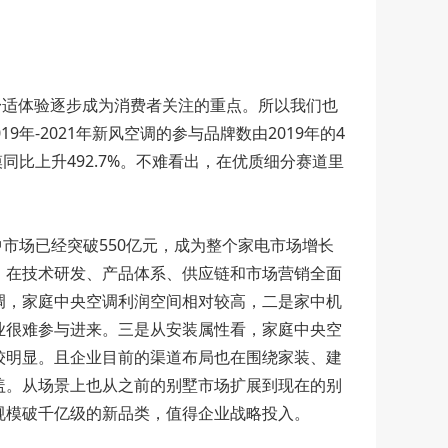
、舒适体验逐步成为消费者关注的重点。所以我们也
-2021年新风空调的参与品牌数由2019年的4
模同比上升492.7%。不难看出，在优质细分赛道里
市场已经突破550亿元，成为整个家电市场增长
，在技术研发、产品体系、供应链和市场营销全面
调，家庭中央空调利润空间相对较高，二是家中机
业很难参与进来。三是从安装属性看，家庭中央空
较明显。且企业目前的渠道布局也在围绕家装、建
盖。从场景上也从之前的别墅市场扩展到现在的别
规模破千亿级的新品类，值得企业战略投入。