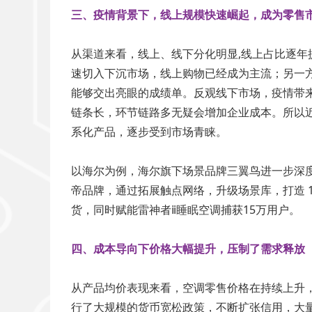
三、疫情背景下，线上规模快速崛起，成为零售
从渠道来看，线上、线下分化明显,线上占比逐
速切入下沉市场，线上购物已经成为主流；另一方
能够交出亮眼的成绩单。反观线下市场，疫情带
链条长，环节链路多无疑会增加企业成本。所以
系化产品，逐步受到市场青睐。
以海尔为例，海尔旗下场景品牌三翼鸟进一步深度绑
帝品牌，通过拓展触点网络，升级场景库，打造 1
货，同时赋能雷神者ⅱ睡眠空调捕获15万用户。
四、成本导向下价格大幅提升，压制了需求释放
从产品均价表现来看，空调零售价格在持续上升，
行了大规模的货币宽松政策，不断扩张信用，大