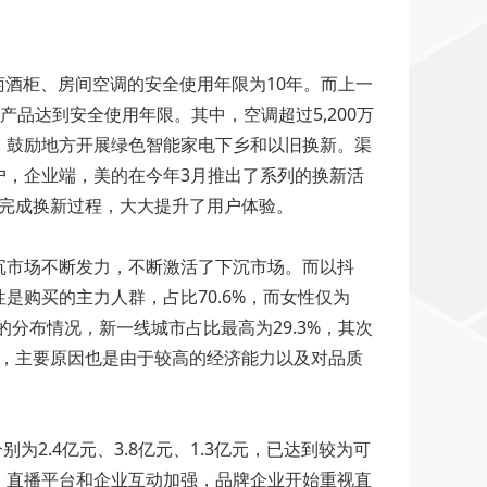
萄酒柜、房间空调的安全使用年限为10年。而上一
产品达到安全使用年限。其中，空调超过5,200万
，鼓励地方开展绿色智能家电下乡和以旧换新。渠
户，企业端，美的在今年3月推出了系列的换新活
以完成换新过程，大大提升了用户体验。
沉市场不断发力，不断激活了下沉市场。而以抖
购买的主力人群，占比70.6%，而女性仅为
别的分布情况，新一线城市占比最高为29.3%，其次
较高，主要原因也是由于较高的经济能力以及对品质
2.4亿元、3.8亿元、1.3亿元，已达到较为可
，直播平台和企业互动加强，品牌企业开始重视直