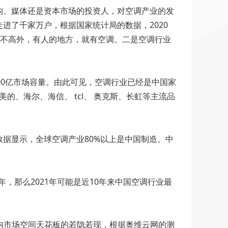
构、媒体还是资本市场的投资人，对空调产业的发
进了千家万户，根据国家统计局的数据，2020
需求不高外，有人的地方，就有空调。二是空调行业
000亿市场容量。由此可见，空调行业已经是中国家
的、海尔、海信、 tcl、 奥克斯、长虹等主流品
据显示，全球空调产业80%以上是中国制造。中
，那么2021年可能是近10年来中国空调行业最
机国内市场空间天花板的若隐若现，根据奥维云网的测