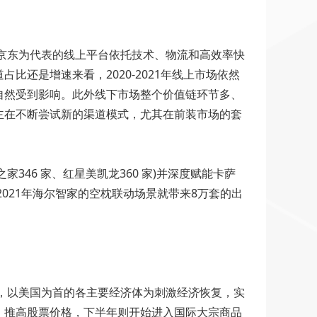
京东为代表的线上平台依托技术、物流和高效率快
还是增速来看，2020-2021年线上市场依然
自然受到影响。此外线下市场整个价值链环节多、
主在不断尝试新的渠道模式，尤其在前装市场的套
346 家、红星美凯龙360 家)并深度赋能卡萨
021年海尔智家的空枕联动场景就带来8万套的出
后，以美国为首的各主要经济体为刺激经济恢复，实
，推高股票价格，下半年则开始进入国际大宗商品