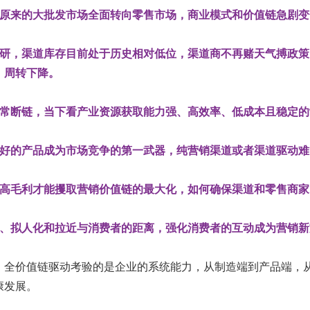
由原来的大批发市场全面转向零售市场，商业模式和价值链急剧变
调研，渠道库存目前处于历史相对低位，渠道商不再赌天气搏政
，周转下降。
时常断链，当下看产业资源获取能力强、高效率、低成本且稳定
碑好的产品成为市场竞争的第一武器，纯营销渠道或者渠道驱动难
加高毛利才能攫取营销价值链的最大化，如何确保渠道和零售商
化、拟人化和拉近与消费者的距离，强化消费者的互动成为营销新
，全价值链驱动考验的是企业的系统能力，从制造端到产品端，
康发展。