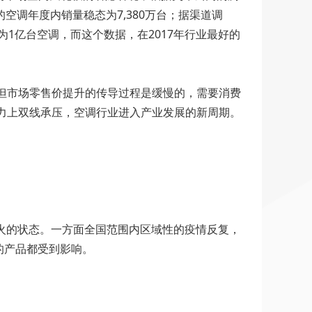
的空调年度内销量稳态为7,380万台；据渠道调
1亿台空调，而这个数据，在2017年行业最好的
，但市场零售价提升的传导过程是缓慢的，需要消费
能力上双线承压，空调行业进入产业发展的新周期。
温不火的状态。一方面全国范围内区域性的疫情反复，
的产品都受到影响。