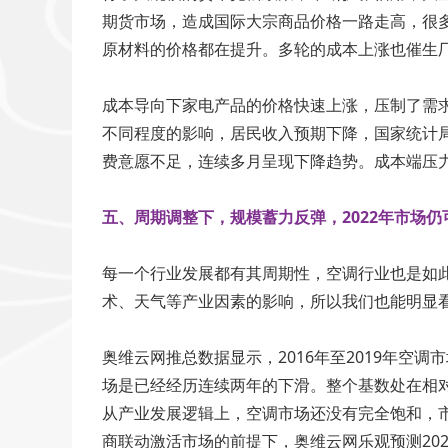
期货市场，造成国际大宗商品价格一路走高，很
原材料的价格都在提升。多轮的成本上涨也催生厂
成本导向下家电产品的价格快速上涨，压制了需
不同程度的影响，居民收入预期下降，国家统计局
费意愿不足，连续多月呈现下降趋势。成本端压
五、周期调整下，规模蓄力反弹，2022年市场仍
每一个行业发展都有其周期性，空调行业也是如
术、天气等产业因素的影响，所以我们也能明显
奥维云网推总数据显示，2016年至2019年空调
场是已经经历连续两年的下滑。整个基数处在相对
从产业发展逻辑上，空调市场还没有完全饱和，市
商联动激活市场的前提下，奥维云网乐观预测202