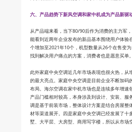
六、产品趋势下新风空调和家中机成为产品新驱
从产品端来看，当下80/90后作为消费的主力
能看到近两年企业发布的新品基本围绕用户体验在升
个增加至2021年10个，机型数量从26个在售变
找到解决用户痛点的方案，消费者也是愿意买单
此外家庭中央空调近几年市场表现也很火热，从增
的最大亮点。家庭中央空调是目前企业不断加码
布局。海尔空调在家中机市场也是连续多年增速
产品门槛相对较高，本身涉及到设计、安装、服
调是基于前装市场，整体设计方案是结合房屋整
材等渠道展开。四是家庭中央空调已经发展了十
墅、大平层、大房型、商用写字楼，所以从市场