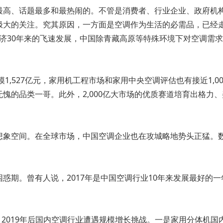
最高、话题最多和最热闹的。不管是消费者、行业企业、政府机
大的关注。究其原因，一方面是空调作为生活的必需品，已经走
国经济30年来的飞速发展，中国除青藏高原等特殊环境下对空调
模1,527亿元，家用机工程市场和家用中央空调评估也有接近1,
的品类一哥。此外，2,000亿大市场的优质赛道培育出格力、美
想象空间。在全球市场，中国空调企业也在攻城略地势头正猛。数
期。曾有人说，2017年是中国空调行业10年来发展最好的一年
展后，2019年后国内空调行业遭遇规模增长挑战。一是家用分体