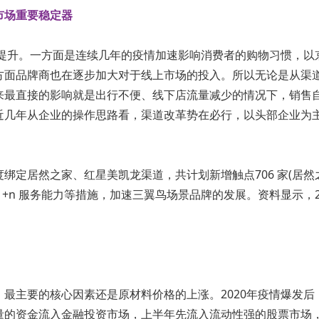
市场重要稳定器
年提升。一方面是连续几年的疫情加速影响消费者的购物习惯，以
面品牌商也在逐步加大对于线上市场的投入。所以无论是从渠道占比
来最直接的影响就是出行不便、线下店流量减少的情况下，销售
近几年从企业的操作思路看，渠道改革势在必行，以头部企业为
定居然之家、红星美凯龙渠道，共计划新增触点706 家(居然之家
+n 服务能力等措施，加速三翼鸟场景品牌的发展。资料显示，2
最主要的核心因素还是原材料价格的上涨。2020年疫情爆发
量的资金流入金融投资市场，上半年先流入流动性强的股票市场