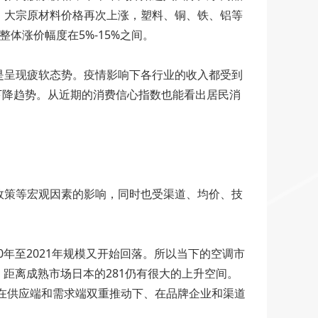
，大宗原材料价格再次上涨，塑料、铜、铁、铝等
体涨价幅度在5%-15%之间。
是呈现疲软态势。疫情影响下各行业的收入都受到
呈下降趋势。从近期的消费信心指数也能看出居民消
政策等宏观因素的影响，同时也受渠道、均价、技
20年至2021年规模又开始回落。所以当下的空调市
，距离成熟市场日本的281仍有很大的上升空间。
、在供应端和需求端双重推动下、在品牌企业和渠道