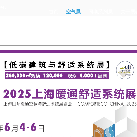
中心
首页
空气展
同期系列展
关于展