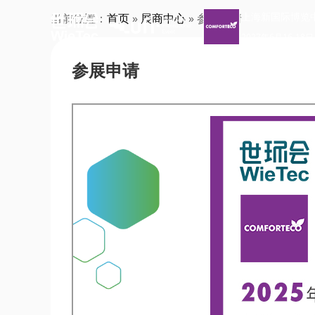
上海新国际博览
当前位置：
首页
»
展商中心
» 参展申请
2027年6月16-18日
参展申请