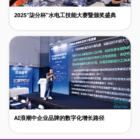
2025“柒分杯”水电工技能大赛暨颁奖盛典
AI浪潮中企业品牌的数字化增长路径