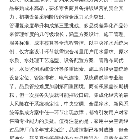
品采购成本高昂，要求零售商具备持续经营的资金实
力，初期设备采购阶段的资金压力尤为突出。
管理复杂度攀升构成第三重挑战。多品类差异化产品带
来管理维度的几何级增长，涵盖方案设计、施工管理、
服务标准、成本核算等全流程管控。以中央净水系统为
例，仅方案设计环节就需综合考量用户用水需求、原水
水质、水处理工艺选型、设备配置方案、管路布局优
化、水质监测系统设计等多重因素。施工阶段更需统筹
设备定位、管路排布、电气连接、系统调试等专业细
节。品质管控难度加剧第四重困境。商誉积累需长期耕
耘，但一次服务失误就可能摧毁口碑。集成化经营的最
大风险在于系统稳定性，中央空调、全屋净水、新风系
统等集成方案中任一环节出现故障，都将引发用户对零
售商专业能力的质疑。值得注意的是，家用中央空调经
过品牌厂商多年技术沉淀，品质控制已相对成熟，但全
屋净水、新风系统等领域仍存在品牌混杂、品质参差不