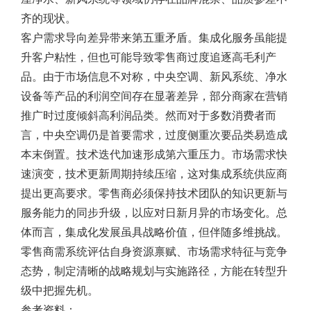
齐的现状。
客户需求导向差异带来第五重矛盾。集成化服务虽能提
升客户粘性，但也可能导致零售商过度追逐高毛利产
品。由于市场信息不对称，中央空调、新风系统、净水
设备等产品的利润空间存在显著差异，部分商家在营销
推广时过度倾斜高利润品类。然而对于多数消费者而
言，中央空调仍是首要需求，过度侧重次要品类易造成
本末倒置。技术迭代加速形成第六重压力。市场需求快
速演变，技术更新周期持续压缩，这对集成系统供应商
提出更高要求。零售商必须保持技术团队的知识更新与
服务能力的同步升级，以应对日新月异的市场变化。总
体而言，集成化发展虽具战略价值，但伴随多维挑战。
零售商需系统评估自身资源禀赋、市场需求特征与竞争
态势，制定清晰的战略规划与实施路径，方能在转型升
级中把握先机。
参考资料：