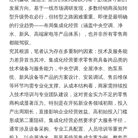
发展方向。基于一线市场调研发现，多数经销商虽知转
型升级势在必行，但转型之路困难重重。即便是最明确
的行业趋势——布局集成化经营（涵盖中央空调、净
水、新风、高端家电等产品体系），也并非所有零售商
都能驾驭。
究其根源，笔者认为存在多重制约因素：技术及服务能
力差异首当其冲。集成化经营要求零售商具备跨品类的
技术储备与服务能力，中央空调、全屋净水、热泵系
统、新风设备等产品的方案设计、安装调试、售后维保
等环节均需专业化支撑。从成本结构看，商家需持续投
入技术培训与专业团队建设，这对资金实力不足的零售
商构成显著压力。特别是在开拓新业务领域初期，投入
产出周期长，直接影响企业经营效益。高初始投入门槛
形成第二重阻碍。集成化经营必然要求扩大服务半径，
通常涉及设备采购、专业工具配置、人员培训等重资产
投入。以全屋净水、新风系统等集成方案为例，整套产