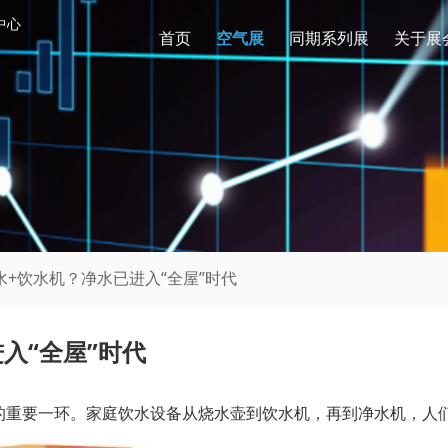
中心
首页
空气展
同期系列展
关于展
水+饮水机？净水已进入“全屋”时代
入“全屋”时代
的重要一环。家庭饮水设备从烧水壶到饮水机，再到净水机，人