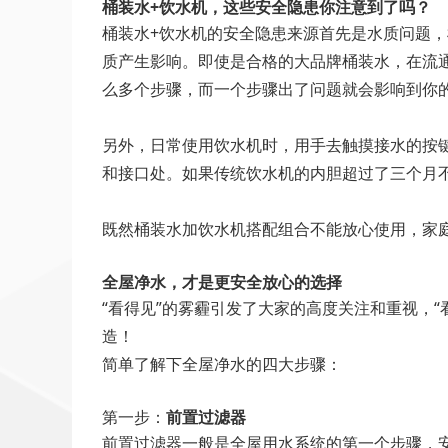
桶装水+饮水机，这些安全隐患你注意到了吗？
桶装水+饮水机的安全隐患来源首先是水质问题
质产生影响。即使是合格的大品牌桶装水，在流
么多个步骤，而一个步骤出了问题就会影响到你的
另外，日常使用饮水机时，用手去触摸接水的按
和接口处。如果传统饮水机的内胆超过了三个月
既然桶装水加饮水机搭配组合不能放心使用，家
全屋净水，才是更安全放心的选择
“看得见”的雾霾引发了大家的高度关注和重视，
造！
简单了解下全屋净水的四大步骤：
第一步：
前置过滤器
前置过滤器一般是全屋用水系统的第一个步骤，