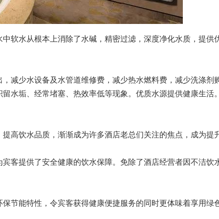
水中软水从根本上消除了水碱，精密过滤，深度净化水质，提供
出，减少水设备及水管道维修费，减少热水燃料费，减少洗涤剂
积留水垢、经常堵塞、热效率低等现象。优质水源提供健康生活
，提高饮水品质，渐渐成为许多酒店老总们关注的焦点，成为提
为宾客提供了安全健康的饮水保障。免除了酒店经营者因不洁饮
环保节能特性，令宾客获得健康便捷服务的同时更体味着享用绿