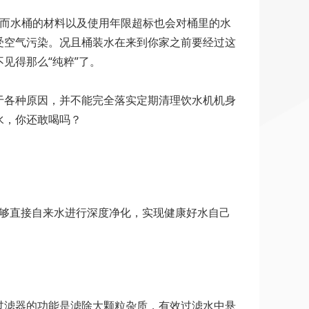
，而水桶的材料以及使用年限超标也会对桶里的水
受空气污染。况且桶装水在来到你家之前要经过这
见得那么“纯粹”了。
于各种原因，并不能完全落实定期清理饮水机机身
水，你还敢喝吗？
能够直接自来水进行深度净化，实现健康好水自己
过滤器的功能是滤除大颗粒杂质，有效过滤水中悬