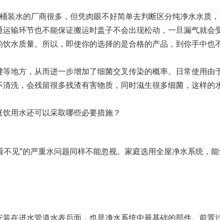
，桶装水的厂商很多，但凭肉眼不好简单去判断区分纯净水水质
通运输环节也不能保证搬运时盖子不会出现松动，一旦漏气就会
饮水质量。所以，即使你的选择的是合格的产品，到你手中也不
键等地方，从而进一步增加了细菌交叉传染的概率。日常使用由
不清洗，会残留很多残渣有害物质，同时滋生很多细菌，这样的
庭饮用水还可以采取哪些必要措施？
“看不见”的严重水问题同样不能忽视。家庭选用全屋净水系统，
安装在进水管道水表后面，也是净水系统中最基础的部件。前置