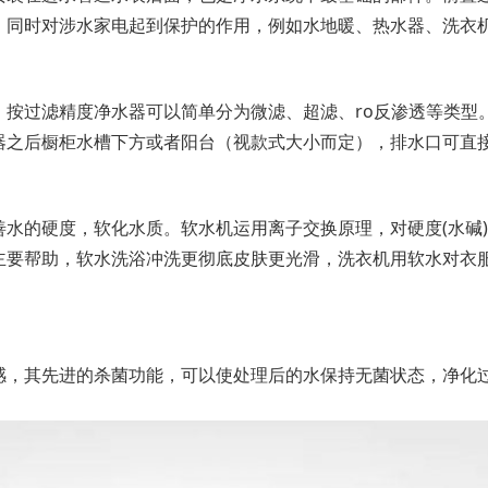
，同时对涉水家电起到保护的作用，例如水地暖、热水器、洗衣
，按过滤精度净水器可以简单分为微滤、超滤、ro反渗透等类型
器之后橱柜水槽下方或者阳台（视款式大小而定），排水口可直
水的硬度，软化水质。软水机运用离子交换原理，对硬度(水碱)
主要帮助，软水洗浴冲洗更彻底皮肤更光滑，洗衣机用软水对衣
感，其先进的杀菌功能，可以使处理后的水保持无菌状态，净化