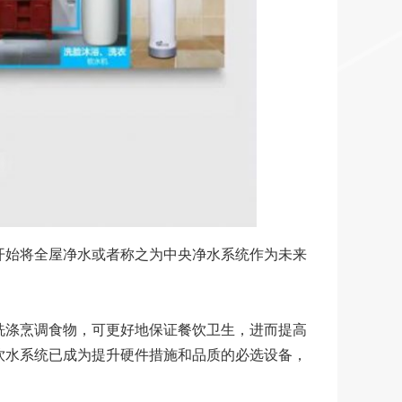
开始将全屋净水或者称之为中央净水系统作为未来
洗涤烹调食物，可更好地保证餐饮卫生，进而提高
饮水系统已成为提升硬件措施和品质的必选设备，