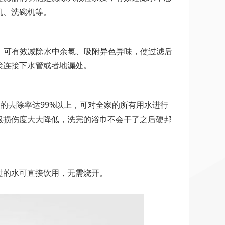
机、洗碗机等。
。可有效减除水中余氯、吸附异色异味，使过滤后
接连接下水管或者地漏处。
的去除率达99%以上，可对全家的所有用水进行
服损伤度大大降低，洗完的浴巾不会干了之后硬邦
过的水可直接饮用，无需烧开。