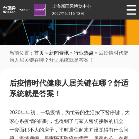
上海新国际博览中心
2027年6月16-18日
当前位置：
首页
»
新闻资讯
»
行业热点
» 后疫情时代健
康人居关键在哪？舒适系统就是答案！
后疫情时代健康人居关键在哪？舒适
系统就是答案！
2020年年初，一场疫情，为忙碌的生活按下暂停键，大
家心系疫情的同时，也得到了与家人密切接触的机会：
一套面积不大的房子，平时居住起来并没觉得有什么问
题，疫情期间，居家隔离防疫的需要、居家办公、在家