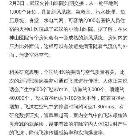
2月3日，武汉火神山医院如期交接，从一处平地到
1,000个床位，具备新风系统、急救室、污水处理、负
压系统、食堂、水电气网，可容纳2,000名医护人员住
宿的火神山医院成了武汉的小汤山医院。据了解，在火
神山医院每个房间会有一套成熟的新风系统。房间内的
压力比外面低，这样可以有效避免病毒随着气流传到外
面，污染室外空气。
相关研究表明，全国约4%的疾病与空气质量有关。此
次的新型冠状病毒亦可通过飞沫进行传播。人体正常说
话会产生约600个飞沫/min、咳嗽约3,000个、喷嚏约
40,000个，飞沫直径约从1-100微米不等，随着直径的
增加，飞沫在空气中的停留时间约可达1-30mins。有
研究数据证实，通风率越高，室内空气中的飞沫颗粒浓
度衰减的就越快，越能有效的消除室内人体说话时产生
的飞沫，降低飞沫传播感染率和疾病爆发率。