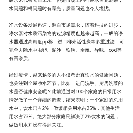
装水来代替喝自来水，但是市场上的桶装水鱼龙混杂，
水问题和桶问题时有曝光，质量问题也令人堪忧。
净水设备发展迅速，源自市场需求，随着科技的进步，
净水器对水质污染物的过滤精度也越来越高，一般的净
水器通过高精度pp棉、进口椰壳活性炭等多重过滤，可
完全去除水中虫卵、泥沙、铁锈、余氯、异味、cod等
有害杂质。
经过疫情，越来越多的人不仅考虑直饮水的健康问题，
也关注到全屋净水环节，比如，进门洗手、厨房洗菜的
水是否健康安全呢？此前通过对100个家庭的日常用水
情况做了一个详细的调查，结果表明：一个家庭的总用
水中，饮水只占2%，做饭相关用水占25%，其他生活
用水占73%。绝大部分家庭只解决了2%饮水的问题，
做饭用水并没有得到关注。