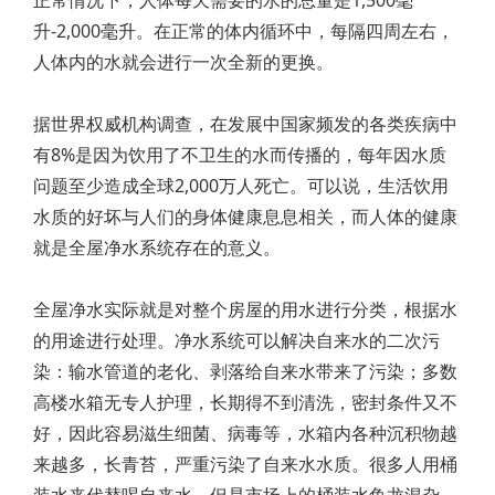
正常情况下，人体每天需要的水的总量是1,500毫
升-2,000毫升。在正常的体内循环中，每隔四周左右，
人体内的水就会进行一次全新的更换。
据世界权威机构调查，在发展中国家频发的各类疾病中
有8%是因为饮用了不卫生的水而传播的，每年因水质
问题至少造成全球2,000万人死亡。可以说，生活饮用
水质的好坏与人们的身体健康息息相关，而人体的健康
就是全屋净水系统存在的意义。
全屋净水实际就是对整个房屋的用水进行分类，根据水
的用途进行处理。净水系统可以解决自来水的二次污
染：输水管道的老化、剥落给自来水带来了污染；多数
高楼水箱无专人护理，长期得不到清洗，密封条件又不
好，因此容易滋生细菌、病毒等，水箱内各种沉积物越
来越多，长青苔，严重污染了自来水水质。很多人用桶