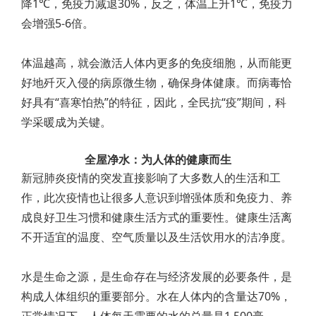
降1℃，免疫力减退30%，反之，体温上升1℃，免疫力
会增强5-6倍。
体温越高，就会激活人体内更多的免疫细胞，从而能更
好地歼灭入侵的病原微生物，确保身体健康。而病毒恰
好具有“喜寒怕热”的特征，因此，全民抗“疫”期间，科
学采暖成为关键。
全屋净水：为人体的健康而生
新冠肺炎疫情的突发直接影响了大多数人的生活和工
作，此次疫情也让很多人意识到增强体质和免疫力、养
成良好卫生习惯和健康生活方式的重要性。健康生活离
不开适宜的温度、空气质量以及生活饮用水的洁净度。
水是生命之源，是生命存在与经济发展的必要条件，是
构成人体组织的重要部分。水在人体内的含量达70%，