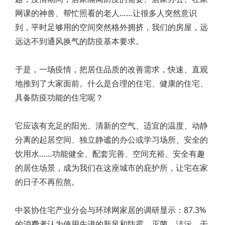
网课的神兽、帮忙照看的老人……让很多人突然意识
到，平时足够用的空间突然格外拥挤，我们的房屋，远
远达不到通风换气的防疫基本要求。
于是，一场疫情，把居住品质的改善需求，快速、直观
地推到了大家面前。什么是合理的住宅、健康的住宅、
具备防疫功能的住宅呢？
它应该有充足的阳光、清新的空气、适宜的温度、动静
分离的起居空间、独立静谧的办公或学习场所、安全的
饮用水……功能健全、配套完善、空间充裕、安全有趣
的居住场景，成为我们在这座城市的庇护所，让宅在家
的日子不再煎熬。
中装协住宅产业分会与环球网家居的调研显示：87.3%
的消费者认为使用先进的新风和防霉、灭菌、洁污、干