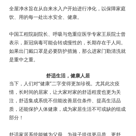
全屋净水旨在从自来水入户开始进行净化，以保障家庭
饮、用的每一处出水安全、健康。
中国工程院副院长、呼吸与危重症医学专家王辰院士曾
表示，新冠病毒可能会转成慢性的，长期存在于人间。
如果出门戴口罩是必要防护措施，那么进家门勤清洗就
是重中之重。
舒适生活，健康人居
当下，人们对“健康”二字变得更加珍视。尤其此次疫
情，长时间的居家，让大家对家的舒适程度也更为关
注，舒适集成系统不但能改善居住条件、提高生活品
质，还能保护人体健康，成为家居生活不可或缺的组成
部分！
舒适家居系统能够为父母、为孩子提供更品质、更舒