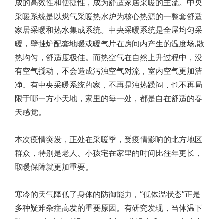
成的高效性和便捷性，成为舒适家居采暖的主流。中央
采暖系统是以燃气采暖热水炉为核心热源的一整套舒适
家居采暖和热水集成系统。中央采暖系统是全屋均匀采
暖，壁挂炉配套地暖或暖气片在房间内产生的温度场,散
热均匀，舒适度极佳。而热空气在自然上升过程中，没
有空气搅动，不会造成污浊空气对流，室内空气更加洁
净。有中央采暖系统的家，不再是浊热躁闷，也不再局
限于哪一方小天地，家里的每一处，都是自在舒适的春
天感觉。
本次疫情突发，正处在采暖季，受疫情影响的北方地区
群众，特别是老人、小孩宅在家里的时间比往年更长，
取暖保障就更加重要。
寒冷的天气降低了身体的防御能力，“低体温状态”正是
多种疑难杂症高发的重要原因。有研究发现，当体温下