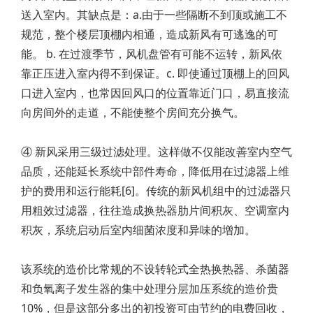
送入室内。其缺点是：a.由于一些隔断不到顶或施工不
规范，整个楼层顶棚内相通，造成新风有可逃逸的可
能。 b. 在过渡季节，风机盘管有可能不运转，新风依
靠正压进入室内得不到保证。c. 即使通过顶棚上的回风
口进入室内，也常因回风口的位置靠近门口，易直接流
向房间外的走道，不能使整个房间充分换气。
④ 新风采用三级过滤处理。这样做不仅能改善室内空气
品质，还能延长系统中部件寿命，降低用在过滤器上维
护的费用和运行能耗[6]。传统的新风机组中的过滤器只
用粗效过滤器，往往造成换热器肋片间积灰、空调室内
积灰，系统启动后室内细菌浓度和异味的增加。
该系统的造价比常规的不设转轮式全热换热器、杀菌器
和负氧离子发生器的集中处理分层加压系统的造价贵
10%，但是这部分多出的初投资可由节约的电费回收，