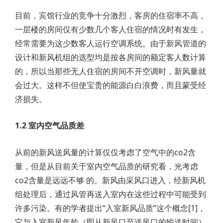
目前，宾馆行业的竞争十分激烈，客房的住宿率不高，
一层楼的房间仅有少数几个客人住宿的情况时有发生，
经常需要为这少数客人运行空调系统。由于新风管道的
设计和新风机组的选型均是按各房间的额定客人数计算
的，所以当那些无人住宿的房间不开空调时，新风量就
会过大。这样不但使宝贵的能源白白浪费，而且蒙受经
济损失。
1.2 室内空气品质差
从前的新风送风量的计算仅仅考虑了空气中的co2含
量，但是从目前关于室内空气品质的研究看，光考虑
co2含量是远远不够 的。新风由采风口进入，经新风机
组处理后，通过风管再送入室内在这些过程中可能受到
许多污染。有的学者提出“入室新风品质”这个概念[1]，
它与入室新风年龄（即从新风口至送风口的输送时间）