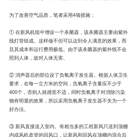
为了改善空气品质，笔者采用4项措施：
① 在新风机组中增设一个杀菌器，该杀菌器主要由紫外
线灯管组成。这样做不但可以达到令人满意的效果，而
且其成本和运行费用极低。由于该杀菌器的紫外线不会
照到人体，故对人体无害。
② 消声器后的部位设了负氧离子发生器。根据人体卫生
要求，在每一立方米的空间，负氧离子含量应不少于
400个，否则人就感觉不适，同时负氧离子对消除污染
物有明显的效果，所以采用负氧离子发生器不失为一个
好办法。
③ 新风直接送入室内。有相当多的工程新风只送到顶棚
内或风机盘管的回风口，让新风和回风在顶棚内混合后