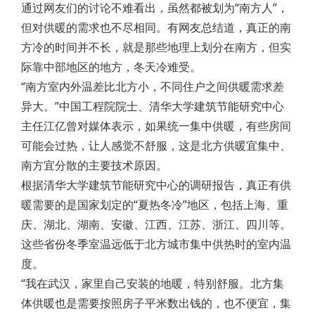
通过网友们的讨论不难看出，虽然都被划为“南方人”，
但对供暖的需求也不尽相同。有网友总结道，真正的南
方冷的时间并不长，就是那些地理上划分在南方，但实
际靠中部地区的地方，冬天冷难受。
“南方室内外温差比北方小，不同住户之间供暖需求差
异大。”中国工程院院士、清华大学建筑节能研究中心
主任江亿曾对媒体表示，如果统一集中供暖，有些房间
可能会过热，让人感觉不舒服，这是北方供暖宜集中、
南方宜分散的主要技术原因。
根据清华大学建筑节能研究中心的调研报告，真正有供
暖需要的是国家划定的“夏热冬冷”地区，包括上海、重
庆、湖北、湖南、安徽、江西、江苏、浙江、四川等。
这些省份冬季室温远低于北方城市集中供热时的室内温
度。
“我在武汉，家里自己安装的地暖，特别舒服。北方集
体供暖也是需要按照房子平米数出钱的，也不便宜，集