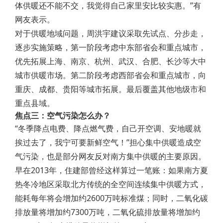
体供暖还不能不交，我觉得自己家里安比较实惠。”有
网友表示。
对于供暖地域问题，周洪宇建议采取先试点、分步走，
逐步实施策略，第一阶段考虑中东部省会和重点城市，
优先拓展上海、南京、杭州、武汉、合肥、长沙等大中
城市供暖市场。第二阶段考虑西部省会和重点城市，向
重庆、成都、贵阳等城市拓展。最后覆盖其他地级市和
重点县域。
焦点三：空气污染怎么办？
“冬季降点电费、降点燃气费，自己开空调、安地暖就
挨过去了，我宁可要新鲜空气！”担心集中供暖造成空
气污染，也是部分网友反对南方集中供暖的主要原因。
早在2013年，住建部曾经这样算过一笔账：如果南方夏
热冬冷地区采取北方传统的全空间连续集中供暖方式，
能耗每年将会增加约2600万吨标准煤；同时，二氧化碳
排放量将增加约7300万吨，二氧化硫排放量将增加约