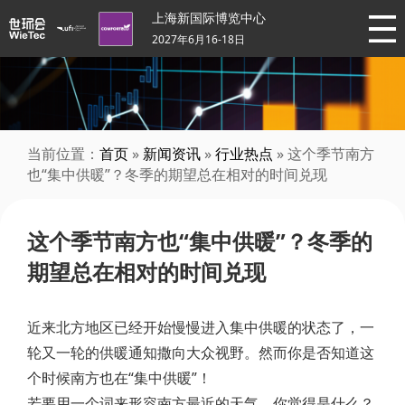
上海新国际博览中心
2027年6月16-18日
当前位置：
首页
»
新闻资讯
»
行业热点
» 这个季节南方
也“集中供暖”？冬季的期望总在相对的时间兑现
这个季节南方也“集中供暖”？冬季的
期望总在相对的时间兑现
近来北方地区已经开始慢慢进入集中供暖的状态了，一
轮又一轮的供暖通知撒向大众视野。然而你是否知道这
个时候南方也在“集中供暖”！
若要用一个词来形容南方最近的天气，你觉得是什么？