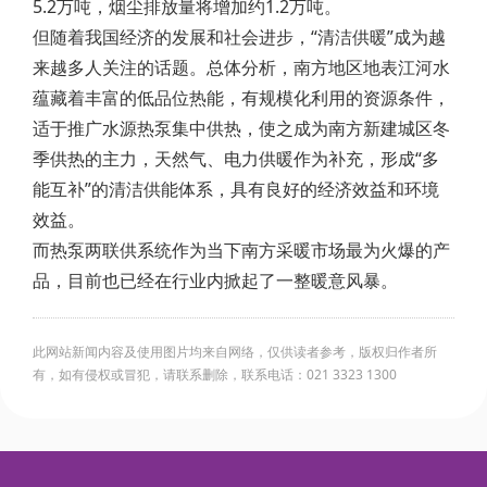
5.2万吨，烟尘排放量将增加约1.2万吨。
但随着我国经济的发展和社会进步，“清洁供暖”成为越
来越多人关注的话题。总体分析，南方地区地表江河水
蕴藏着丰富的低品位热能，有规模化利用的资源条件，
适于推广水源热泵集中供热，使之成为南方新建城区冬
季供热的主力，天然气、电力供暖作为补充，形成“多
能互补”的清洁供能体系，具有良好的经济效益和环境
效益。
而热泵两联供系统作为当下南方采暖市场最为火爆的产
品，目前也已经在行业内掀起了一整暖意风暴。
此网站新闻内容及使用图片均来自网络，仅供读者参考，版权归作者所
有，如有侵权或冒犯，请联系删除，联系电话：021 3323 1300