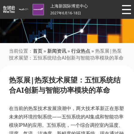
上海新国际博览中心
2027年6月16-18日
当前位置：
首页
»
新闻资讯
»
行业热点
» 热泵展|热泵
技术展望：五恒系统结合AI创新与智能功率模块的革命
热泵展|热泵技术展望：五恒系统结
合AI创新与智能功率模块的革命
在当前的热泵技术发展浪潮中，两大技术革新正在形塑
未来的环境控制系统——五恒系统的AI集成和智能功率
模块IPM的应用。五恒系统，一个综合调控室内温度、
湿度、气流、洁净度、新鲜度的环境系统，现在通过融