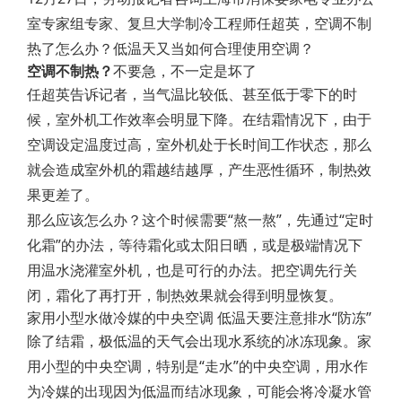
室专家组专家、复旦大学制冷工程师任超英，空调不制
热了怎么办？低温天又当如何合理使用空调？
空调不制热？
不要急，不一定是坏了
任超英告诉记者，当气温比较低、甚至低于零下的时
候，室外机工作效率会明显下降。在结霜情况下，由于
空调设定温度过高，室外机处于长时间工作状态，那么
就会造成室外机的霜越结越厚，产生恶性循环，制热效
果更差了。
那么应该怎么办？这个时候需要“熬一熬”，先通过“定时
化霜”的办法，等待霜化或太阳日晒，或是极端情况下
用温水浇灌室外机，也是可行的办法。把空调先行关
闭，霜化了再打开，制热效果就会得到明显恢复。
家用小型水做冷媒的中央空调 低温天要注意排水“防冻”
除了结霜，极低温的天气会出现水系统的冰冻现象。家
用小型的中央空调，特别是“走水”的中央空调，用水作
为冷媒的出现因为低温而结冰现象，可能会将冷凝水管