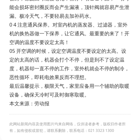
能会损坏密封圈反而会产生漏液，顶针阀就容易产生泄
漏。极冷天气，不要轻易去加补药水。
0 4 注意通风保养。对室内机的蒸发器、过滤器，室外
机的换热器做一下保养，让它通风。最重要的来了！开
空调的温度不要设定太高！
05 开空调的时候，设定空调温度不要设定的太高。设
定的太高的话，机器会打个不停，但是到不了设定温
度，机器却一直不停的工作，室外机就会不停的制冷，
恶性循环，即耗电效果反而不理想。
最后温馨提示，极限天气，家里应备用一个辅助的取暖
设备，确保天冷时可及时御寒取暖。
本文来源：劳动报
此网站新闻内容及使用图片均来自网络，仅供读者参考，版权归作者所
有，如有侵权或冒犯，请联系删除，联系电话：021 3323 1300