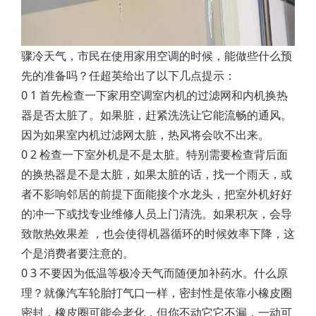
骤冷天气，市民在使用家用空调的时候，能做些什么预
先的准备吗？任超英给出了以下几点提示：
0 1 首先检查一下家用空调室内机的过滤网和内机换热
器是否太脏了。如果脏，赶紧洗洗让它能流畅的通风。
因为如果室内机过滤网太脏，热风将会吹不出来。
0 2 检查一下室外机是不是太脏。特别需要检查背后面
的换热器是不是太脏，如果太脏的话，找一个雨天，或
者不影响邻居的前提下面能接个水龙头，把室外机好好
的冲一下或找专业维修人员上门清洗。如果积灰，会导
致散热效果差 ，也会使得机器循环的时候效率下降，这
个是消费者要注意的。
0 3 不要因为低温等极冷天气而随便加补药水。什么原
理？就像汽车轮胎打气口一样，密封性是依靠小橡皮圈
密封，橡皮圈可能会老化，但你不动它它不漏，一动可