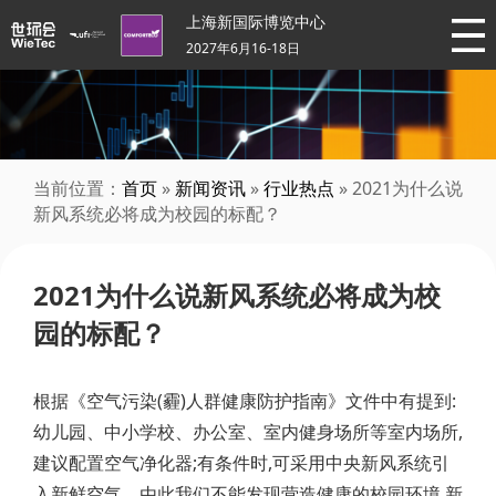
上海新国际博览中心
2027年6月16-18日
当前位置：
首页
»
新闻资讯
»
行业热点
» 2021为什么说
新风系统必将成为校园的标配？
2021为什么说新风系统必将成为校
园的标配？
根据《空气污染(霾)人群健康防护指南》文件中有提到:
幼儿园、中小学校、办公室、室内健身场所等室内场所,
建议配置空气净化器;有条件时,可采用中央新风系统引
入新鲜空气。由此我们不能发现营造健康的校园环境,新