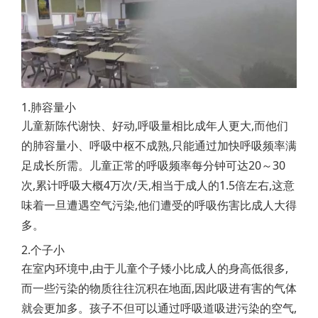
1.肺容量小
儿童新陈代谢快、好动,呼吸量相比成年人更大,而他们
的肺容量小、呼吸中枢不成熟,只能通过加快呼吸频率满
足成长所需。儿童正常的呼吸频率每分钟可达20～30
次,累计呼吸大概4万次/天,相当于成人的1.5倍左右,这意
味着一旦遭遇空气污染,他们遭受的呼吸伤害比成人大得
多。
2.个子小
在室内环境中,由于儿童个子矮小比成人的身高低很多,
而一些污染的物质往往沉积在地面,因此吸进有害的气体
就会更加多。孩子不但可以通过呼吸道吸进污染的空气,