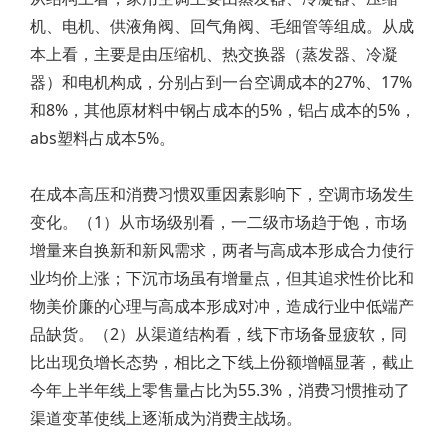
机、电机、供液角阀、回气角阀、毛细管等组成。从成
本上看，主要是由压缩机、热交换器（蒸发器、冷凝
器）和电机构成，分别占到一台空调成本的27%、17%
和8%，其他原材料中钢占成本的5%，铝占成本的5%，
abs塑料占成本5%。
在成本高压和消费习惯双重因素影响下，空调市场发生
变化。（1）从市场级别看，一二级市场趋于饱，市场
增量来自换新和新风需求，两者与高成本形成合力使行
业均价上涨；下沉市场虽有增量点，但其追求性价比和
物美价廉的心理与高成本形成对冲，造成行业中低端产
品缺货。（2）从渠道结构看，线下市场备显疲软，同
比出现负增长态势，相比之下线上份额增幅显著，截止
今年上半年线上零售量占比为55.3%，消费习惯推动了
渠道变革使线上逐渐成为消费主战场。