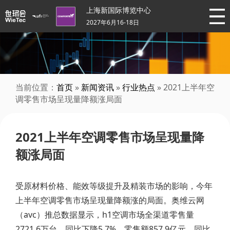
上海新国际博览中心
2027年6月16-18日
当前位置：
首页
»
新闻资讯
»
行业热点
» 2021上半年空
调零售市场呈现量降额涨局面
2021上半年空调零售市场呈现量降
额涨局面
受原材料价格、能效等级提升及精装市场的影响，今年
上半年空调零售市场呈现量降额涨的局面。奥维云网
（avc）推总数据显示，h1空调市场全渠道零售量
2721.6万台，同比下降5.7%，零售额857.9亿元，同比