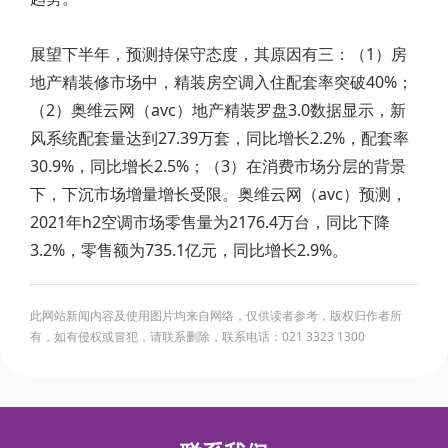
展望下半年，预测持保守态度，其原因有三：（1）房
地产精装修市场中，精装房空调入住配套率突破40%；
（2）奥维云网（avc）地产精装罗盘3.0数据显示，新
风系统配套量达到27.39万套，同比增长2.2%，配套率
30.9%，同比增长2.5%；（3）在消费市场分层的背景
下，下沉市场增量增长受限。奥维云网（avc）预测，
2021年h2空调市场零售量为2176.4万台，同比下降
3.2%，零售额为735.1亿元，同比增长2.9%。
此网站新闻内容及使用图片均来自网络，仅供读者参考，版权归作者所
有，如有侵权或冒犯，请联系删除，联系电话：021 3323 1300