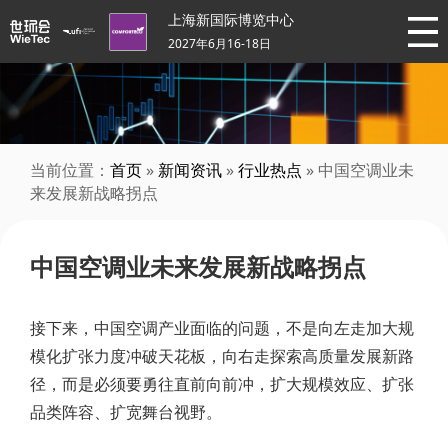
上海新国际博览中心
2027年6月16-18日
当前位置：
首页
»
新闻资讯
»
行业热点
» 中国空调业未
来发展新战略拐点
中国空调业未来发展新战略拐点
接下来，中国空调产业面临的问题，不是向左走加大规
模化扩张力度冲破天花板，向右走探索高质量发展新路
径，而是必须要勇往直前向前冲，扩大规模效应、扩张
品类阵容、扩宽舞台视野。