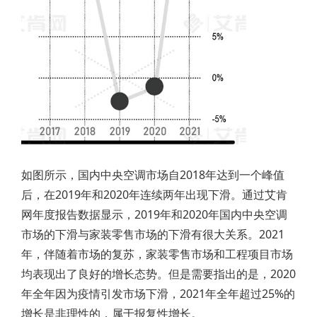
如图所示，国内中央空调市场自2018年达到一个峰值
后，在2019年和2020年连续两年出现下滑。通过艾肯
网年度报告数据显示，2019年和2020年国内中央空调
市场的下滑与家装零售市场的下滑有很大关系。2021
年，伴随着市场的复苏，家装零售市场和工程项目市场
均表现出了良好的增长态势。但是需要指出的是，2020
年全年因为疫情引发市场下滑，2021年全年超过25%的
增长是非理性的，属于报复性增长。