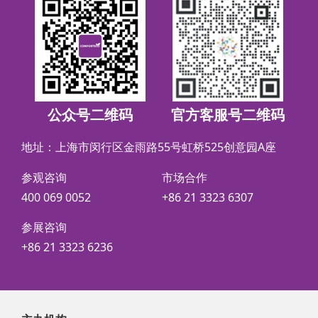
公众号二维码
官方客服号二维码
地址：上海市闵行区金雨路55号虹桥525创意园A座
参观咨询
市场合作
400 069 0052
+86 21 3323 6307
参展咨询
+86 21 3323 6236