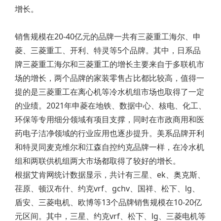
增长。
销售规模在20-40亿元的品牌一共有三菱重工海尔、申
菱、三菱重工、开利、特灵等5个品牌。其中，日系品
牌三菱重工海尔和三菱重工的增长主要来自于多联机市
场的增长，两个品牌的家装零售占比都比较高，值得一
提的是三菱重工在离心机等冷水机组市场也取得了一定
的业绩。2021年申菱在地铁、数据中心、核电、化工、
环保等专用细分领域有项目支撑，同时在市政商用和医
药电子洁净领域的行业应用也逐步提升。美系品牌开利
和特灵同麦克维尔和江森自控约克品牌一样，在冷水机
组和两联供机组两大市场都取得了较好的增长。
根据艾肯网统计数据显示，共计有三星、ek、奥克斯、
荏原、顿汉布什、约克vrf、gchv、国祥、松下、lg、
盾安、三菱电机、欧博等13个品牌销售规模在10-20亿
元区间。其中，三星、约克vrf、松下、lg、三菱电机等