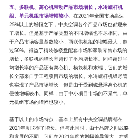
五、多联机、离心机带动产品市场增长，水冷螺杆机
组、单元机组市场增幅较小。
在2021年全国市场高达
25%以上的增幅之下，中央空调各个产品市场也都迎来
了增长。但是基于产品类型的不同增幅也不尽相同。由
于产品市场容量基数较小，两联供机组的增幅最大，超
过50%。得益于精装修楼盘配套市场和家装零售市场的
增长，多联机的增长率超过了平均增长率。同样超过平
均增长率的产品还有离心机、模块机和末端，它们的增
长全部来自于工程项目市场的增长。水冷螺杆机组尽管
也实现了产品市场增长，但是由于受到磁悬浮离心机的
侵蚀增幅较小。同样，由于中小项目市场的不景气，单
元机组市场的增幅也较小。
基于以上的市场特点，基本上所有中央空调品牌都在
2021年度取得了增长。但与此同时，由于品牌之间战略
和发展的不同，它们在2021年度的增幅差异很大，在规