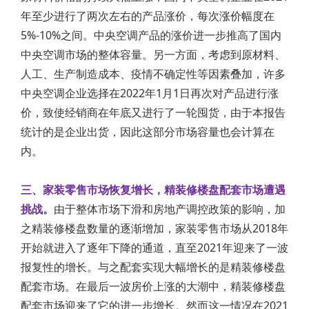
年至少进行了两次左右的产品涨价，每次涨价幅度在
5%-10%之间。中央空调产品的涨价进一步推高了国内
中央空调市场的整体容量。另一方面，考虑到原材料、
人工、生产制造成本、疫情不确定性等因素叠加，许多
中央空调企业选择在2022年1月1日再次对产品进行涨
价，致使经销商在年底又进行了一轮囤货，由于本报告
统计的是企业出货，因此这部分市场容量也会计算在
内。
三、家装零售市场恢复增长，精装修楼盘配套市场遭遇
挑战。
由于整体市场下滑和房地产调控政策的影响，加
之精装修楼盘数量的逐渐增加，家装零售市场从2018年
开始就进入了逐年下降的通道，直至2021年迎来了一波
报复性的增长。与之配套实现大幅增长的是精装修楼盘
配套市场。在最后一波房价上涨的大潮中，精装修楼盘
配套市场迎来了它的进一步增长。然而这一情况在2021