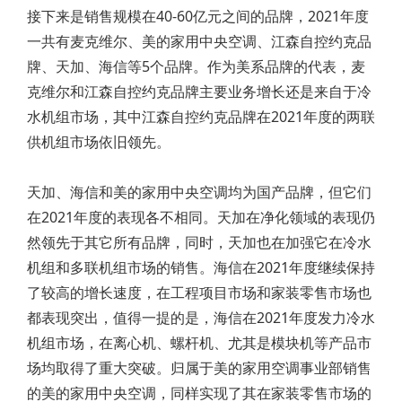
接下来是销售规模在40-60亿元之间的品牌，2021年度
一共有麦克维尔、美的家用中央空调、江森自控约克品
牌、天加、海信等5个品牌。作为美系品牌的代表，麦
克维尔和江森自控约克品牌主要业务增长还是来自于冷
水机组市场，其中江森自控约克品牌在2021年度的两联
供机组市场依旧领先。
天加、海信和美的家用中央空调均为国产品牌，但它们
在2021年度的表现各不相同。天加在净化领域的表现仍
然领先于其它所有品牌，同时，天加也在加强它在冷水
机组和多联机组市场的销售。海信在2021年度继续保持
了较高的增长速度，在工程项目市场和家装零售市场也
都表现突出，值得一提的是，海信在2021年度发力冷水
机组市场，在离心机、螺杆机、尤其是模块机等产品市
场均取得了重大突破。归属于美的家用空调事业部销售
的美的家用中央空调，同样实现了其在家装零售市场的