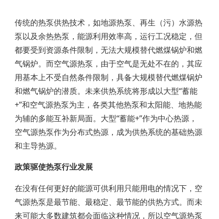
传统的热泵供热技术，如地源热泵、再生（污）水源热
泵以及余热热泵，能源利用效率高，运行工况稳定，但
都要受到资源条件限制，无法大规模替代燃煤锅炉和燃
气锅炉。而空气源热泵，由于空气是无处不在的，其应
用基本上不受自然条件限制，具备大规模替代燃煤锅炉
和燃气锅炉的潜质。未来供热系统将形成以大型“蓄能
+”和空气源热泵为主，各类其他热泵和太阳能、地热能
为辅的多能互补新局面。大型“蓄能+”作为中心热源，
空气源热泵作为分布式热源，成为供热系统的基础热源
和主导热源。
政策驱使热泵行业发展
在没有任何更好的能源可供利用只能用电的情况下，空
气源热泵是最节能、最稳定、最节能的供热方式。而未
来可能大多数建筑都会面临这种情况，所以空气源热泵